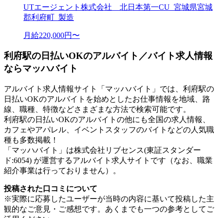
UTエージェント株式会社 北日本第一CU_宮城県宮城
郡利府町_製造
月給220,000円〜
利府駅の日払いOKのアルバイト／バイト求人情報
ならマッハバイト
アルバイト求人情報サイト「マッハバイト」では、利府駅の
日払いOKのアルバイトを始めとしたお仕事情報を地域、路
線、職種、特徴などさまざまな方法で検索可能です。
利府駅の日払いOKのアルバイトの他にも全国の求人情報、
カフェやアパレル、イベントスタッフのバイトなどの人気職
種も多数掲載！
「マッハバイト」は株式会社リブセンス(東証スタンダー
ド:6054) が運営するアルバイト求人サイトです（なお、職業
紹介事業は行っておりません）。
投稿された口コミについて
※実際に応募したユーザーが当時の内容に基いて投稿した主
観的なご意見・ご感想です。あくまでも一つの参考としてご