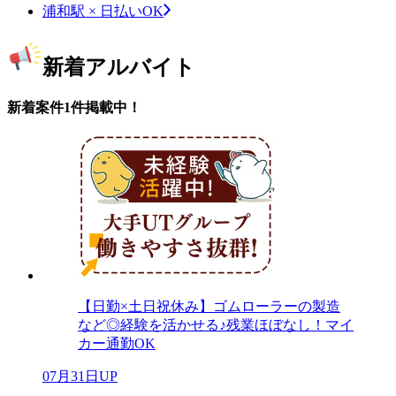
浦和駅 × 日払いOK
新着アルバイト
新着案件1件掲載中！
【日勤×土日祝休み】ゴムローラーの製造
など◎経験を活かせる♪残業ほぼなし！マイ
カー通勤OK
07月31日UP