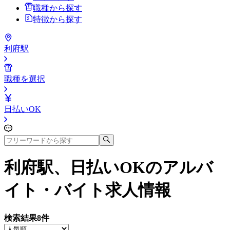
職種から探す
特徴から探す
利府駅
職種を選択
日払いOK
利府駅、日払いOK
のアルバ
イト・バイト求人情報
検索結果
8
件