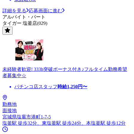
詳細を見る
応募画面に進む
アルバイト・パート
タイガー 塩釜店(029)
未経験者歓迎! 333h突破ボーナス付き♪フルタイム勤務希望
者募集中☆
パチンコ店スタッフ
時給
1,250
円〜
勤務地
面接地
宮城県塩竈市港町1-7-5
塩釜駅 徒歩32分、東塩釜駅 徒歩24分、本塩釜駅 徒歩12分