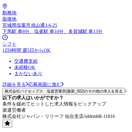
勤務地
面接地
宮城県塩竈市貞山通3-6-25
下馬駅 車8分、塩釜駅 車10分、多賀城駅 車13分
シフト
1日8時間 週5日からOK
交通費支給
未経験OK
まかないあり
詳細を見る
応募画面に進む
株式会社バイセップス 塩釜営業所(最新_002)のその他の求人を見る
以下の求人はいかがですか？
条件を緩めてヒットした求人情報をピックアップ
派遣労働者
株式会社ジャパン・リリーフ 仙台支店/sddrmhR-11816