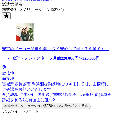
派遣労働者
株式会社レソリューション(52784)
安定のメーカー関連企業！ 長く安心して働ける企業です！
修理・メンテスタッフ
月給
220,000
円〜
320,000
円
勤務地
面接地
宮城県多賀城市 ※詳細な勤務地につきましては、面接時に
ご確認をお願いいたします
多賀城駅 徒歩8分、国府多賀城駅 徒歩9分、塩釜駅 徒歩20分
詳細を見る
応募画面に進む
株式会社レソリューション(52784)のその他の求人を見る
アルバイト・パート