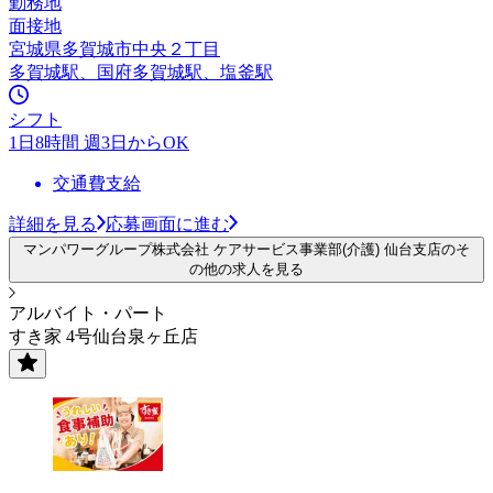
勤務地
面接地
宮城県多賀城市中央２丁目
多賀城駅、国府多賀城駅、塩釜駅
シフト
1日8時間 週3日からOK
交通費支給
詳細を見る
応募画面に進む
マンパワーグループ株式会社 ケアサービス事業部(介護) 仙台支店のそ
の他の求人を見る
アルバイト・パート
すき家 4号仙台泉ヶ丘店