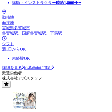
講師・インストラクター
時給
1,800
円〜
勤務地
面接地
宮城県多賀城市
多賀城駅、国府多賀城駅、下馬駅
シフト
週1日からOK
未経験OK
詳細を見る
応募画面に進む
派遣労働者
株式会社アズスタッフ