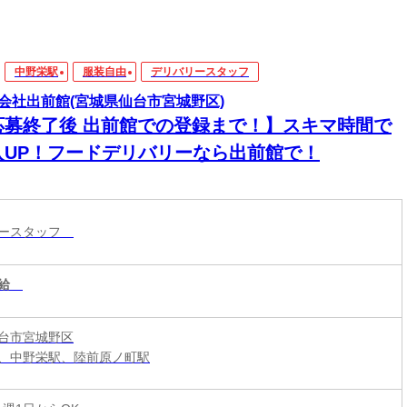
中野栄駅
服装自由
デリバリースタッフ
会社出前館(宮城県仙台市宮城野区)
応募終了後 出前館での登録まで！】スキマ時間で
入UP！フードデリバリーなら出前館で！
リースタッフ
給
台市宮城野区
、中野栄駅、陸前原ノ町駅