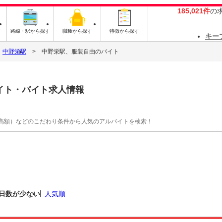
185,021件
の
す
路線・駅から探す
職種から探す
特徴から探す
キー
中野栄駅
中野栄駅、服装自由のバイト
イト・バイト求人情報
高額）などのこだわり条件から人気のアルバイトを検索！
日数が少ない
人気順