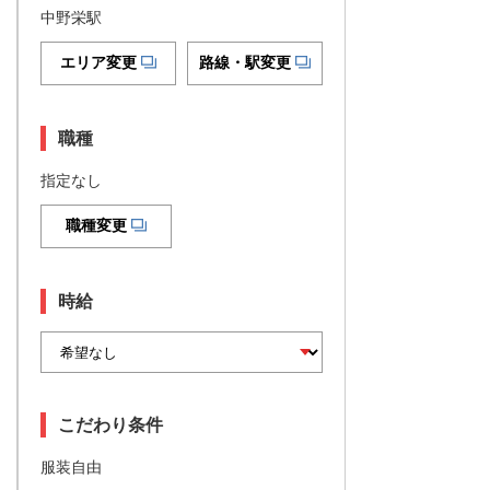
中野栄駅
エリア変更
路線・駅変更
職種
指定なし
職種変更
時給
こだわり条件
服装自由