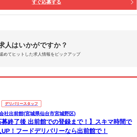
すぐ応募する
求人はいかがですか？
緩めてヒットした求人情報をピックアップ
デリバリースタッフ
会社出前館(宮城県仙台市宮城野区)
応募終了後 出前館での登録まで！】スキマ時間で
入UP！フードデリバリーなら出前館で！