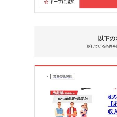
キープに追加
以下の
探している条件を
業務委託契約
株式
【
収