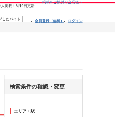
掲載をご検討の企業様へ
求人掲載！8月9日更新
プしたバイト
会員登録（無料）
ログイン
検索条件の確認・変更
エリア・駅