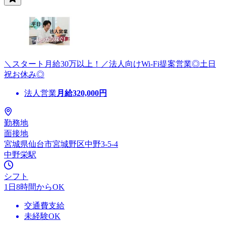
＼スタート月給30万以上！／法人向けWi-Fi提案営業◎土日
祝お休み◎
法人営業
月給
320,000
円
勤務地
面接地
宮城県仙台市宮城野区中野3-5-4
中野栄駅
シフト
1日8時間からOK
交通費支給
未経験OK