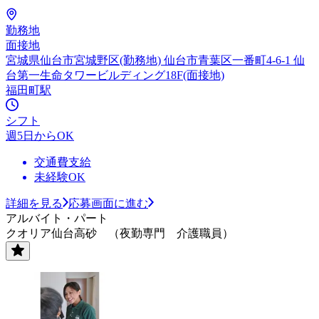
勤務地
面接地
宮城県仙台市宮城野区(勤務地) 仙台市青葉区一番町4-6-1 仙
台第一生命タワービルディング18F(面接地)
福田町駅
シフト
週5日からOK
交通費支給
未経験OK
詳細を見る
応募画面に進む
アルバイト・パート
クオリア仙台高砂 （夜勤専門 介護職員）