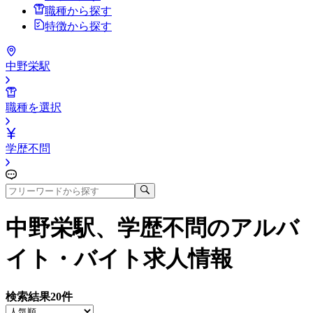
職種から探す
特徴から探す
中野栄駅
職種を選択
学歴不問
中野栄駅、学歴不問
のアルバ
イト・バイト求人情報
検索結果
20
件