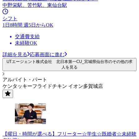
中野栄駅、苦竹駅、東仙台駅
シフト
1日8時間 週5日からOK
交通費支給
未経験OK
詳細を見る
応募画面に進む
UTエージェント株式会社 北日本第一CU_宮城県仙台市のその他の求
人を見る
アルバイト・パート
ケンタッキーフライドチキン イオン多賀城店
【曜日・時間が選べる】フリーター☆学生☆既婚者☆未経験