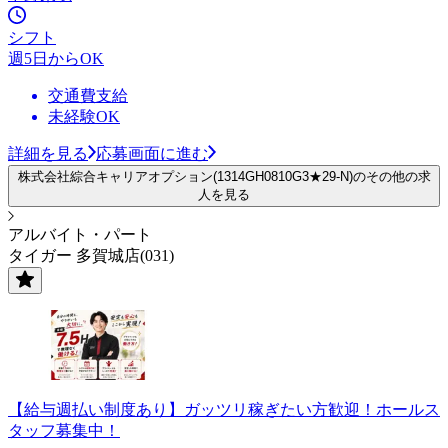
シフト
週5日からOK
交通費支給
未経験OK
詳細を見る
応募画面に進む
株式会社綜合キャリアオプション(1314GH0810G3★29-N)のその他の求
人を見る
アルバイト・パート
タイガー 多賀城店(031)
【給与週払い制度あり】ガッツリ稼ぎたい方歓迎！ホールス
タッフ募集中！