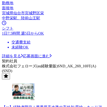
勤務地
面接地
宮城県仙台市宮城野区栄
中野栄駅、陸前山王駅
シフト
1日7.5時間 週5日からOK
交通費支給
未経験OK
詳細を見る
応募画面に進む
契約社員
株式会社フェローズ(au経験量販)SND_AK_269_169T(A)
(SND)