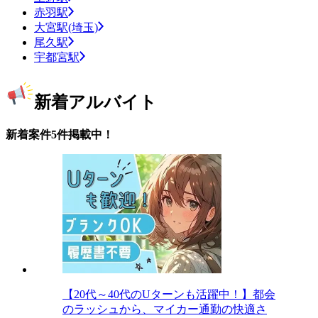
赤羽駅
大宮駅(埼玉)
尾久駅
宇都宮駅
新着アルバイト
新着案件5件掲載中！
【20代～40代のUターンも活躍中！】都会
のラッシュから、マイカー通勤の快適さ