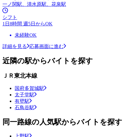
一ノ関駅、清水原駅、花泉駅
シフト
1日8時間 週5日からOK
未経験OK
詳細を見る
応募画面に進む
近隣の駅からバイトを探す
ＪＲ東北本線
国府多賀城駅
太子堂駅
有壁駅
石鳥谷駅
同一路線の人気駅からバイトを探す
上野駅