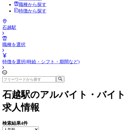
職種から探す
特徴から探す
石越駅
職種を選択
特徴を選択(時給・シフト・期間など)
石越駅
のアルバイト・バイト
求人情報
検索結果
4
件