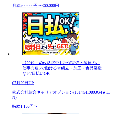
月給200,000円〜360,000円
【20代～40代活躍中】社保完備・派遣のお
仕事☆週5で働ける☆組立・加工・食品製造
など/日払いOK
07月29日UP
株式会社綜合キャリアオプション(1314GH0803G4★11-
N)
時給1,150円〜