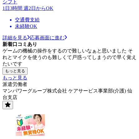
シフト
1日3時間 週2日からOK
交通費支給
未経験OK
詳細を見る
応募画面に進む
新着口コミあり
ゲームの機械の操作をするので難しいなぁと思いました そ
れとマイクを使うのも難しくて戸惑ってしまうので早く覚え
たいです
もっと見る
もっと見る
派遣労働者
マンパワーグループ株式会社 ケアサービス事業部(介護) 仙
台支店