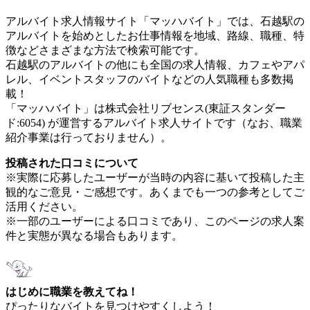
アルバイト求人情報サイト「マッハバイト」では、石越駅の
アルバイトを始めとしたお仕事情報を地域、路線、職種、特
徴などさまざまな方法で検索可能です。
石越駅のアルバイトの他にも全国の求人情報、カフェやアパ
レル、イベントスタッフのバイトなどの人気職種も多数掲
載！
「マッハバイト」は株式会社リブセンス(東証スタンダー
ド:6054) が運営するアルバイト求人サイトです（なお、職業
紹介事業は行っておりません）。
投稿された口コミについて
※実際に応募したユーザーが当時の内容に基いて投稿した主
観的なご意見・ご感想です。あくまでも一つの参考としてご
活用ください。
※一部のユーザーによる口コミであり、このページの求人案
件と実態が異なる場合もあります。
はじめに職業を教えてね！
ぴったりなバイトを見つけやすくしよう！