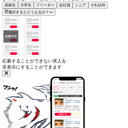
高校生
大学生
フリーター
会社員
シニア
それ以外
選択するとどうなるの？
応募することができない求人を
非表示にすることができます