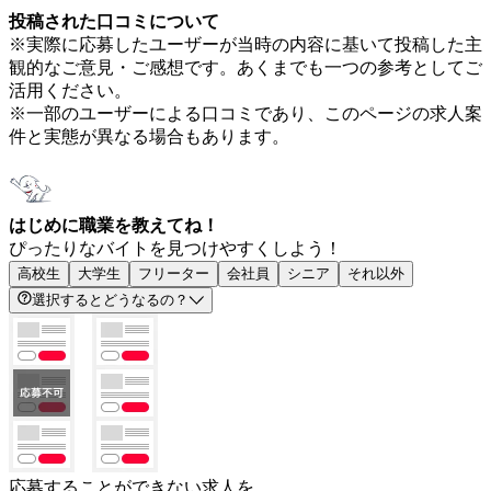
投稿された口コミについて
※実際に応募したユーザーが当時の内容に基いて投稿した主
観的なご意見・ご感想です。あくまでも一つの参考としてご
活用ください。
※一部のユーザーによる口コミであり、このページの求人案
件と実態が異なる場合もあります。
はじめに職業を教えてね！
ぴったりなバイトを見つけやすくしよう！
高校生
大学生
フリーター
会社員
シニア
それ以外
選択するとどうなるの？
応募することができない求人を