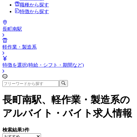
職種から探す
特徴から探す
長町南駅
軽作業・製造系
特徴を選択(時給・シフト・期間など)
長町南駅、軽作業・製造系
の
アルバイト・バイト求人情報
検索結果
3
件