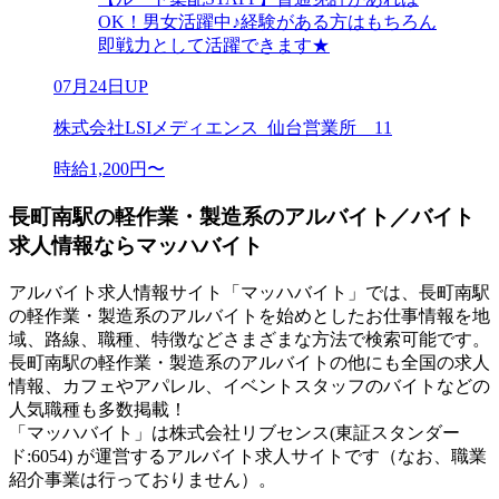
OK！男女活躍中♪経験がある方はもちろん
即戦力として活躍できます★
07月24日UP
株式会社LSIメディエンス_仙台営業所＿11
時給1,200円〜
長町南駅の軽作業・製造系のアルバイト／バイト
求人情報ならマッハバイト
アルバイト求人情報サイト「マッハバイト」では、長町南駅
の軽作業・製造系のアルバイトを始めとしたお仕事情報を地
域、路線、職種、特徴などさまざまな方法で検索可能です。
長町南駅の軽作業・製造系のアルバイトの他にも全国の求人
情報、カフェやアパレル、イベントスタッフのバイトなどの
人気職種も多数掲載！
「マッハバイト」は株式会社リブセンス(東証スタンダー
ド:6054) が運営するアルバイト求人サイトです（なお、職業
紹介事業は行っておりません）。