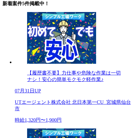
新着案件5件掲載中！
【履歴書不要】力仕事や危険な作業は一切
ナシ！安心の簡単モクモク軽作業♪
07月31日UP
UTエージェント株式会社 北日本第一CU_宮城県仙台
市
時給1,320円〜1,900円