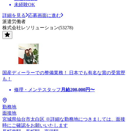
未経験OK
詳細を見る
応募画面に進む
派遣労働者
株式会社レソリューション(53278)
国産ディーラーでの整備業務！ 日本でも有名な賞の受賞歴
も！
修理・メンテスタッフ
月給
200,000
円〜
勤務地
面接地
宮城県仙台市太白区 ※詳細な勤務地につきましては、面接
時にご確認をお願いいたします