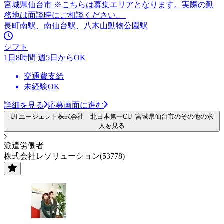
宮城県仙台市 ※こちらは募集エリアとなります。実際の勤
務地は面談時にご相談ください。
長町南駅、南仙台駅、八木山動物公園駅
シフト
1日8時間 週5日からOK
交通費支給
未経験OK
詳細を見る
応募画面に進む
UTエージェント株式会社 北日本第一CU_宮城県仙台市のその他の求
人を見る
派遣労働者
株式会社レソリューション(53778)