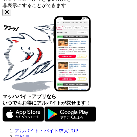
非表示にすることができます
マッハバイトアプリなら
いつでもお得にアルバイトが探せます！
アルバイト・バイト求人TOP