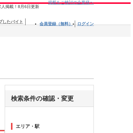
掲載をご検討の企業様へ
求人掲載！8月6日更新
プしたバイト
会員登録（無料）
ログイン
検索条件の確認・変更
エリア・駅