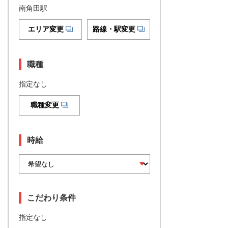
南角田駅
エリア変更
路線・駅変更
職種
指定なし
職種変更
時給
こだわり条件
指定なし