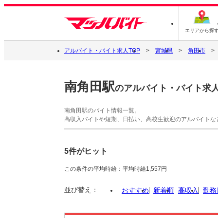
エリアから探
アルバイト・バイト求人TOP
宮城県
角田市
南角田駅
のアルバイト・バイト求
南角田駅のバイト情報一覧。
高収入バイトや短期、日払い、高校生歓迎のアルバイトな
5件がヒット
この条件の平均時給：平均時給1,557円
並び替え：
おすすめ
新着順
高収入
勤務