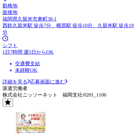
勤務地
面接地
福岡県久留米市東町38-1
西鉄久留米駅 徒歩7分、櫛原駅 徒歩10分、久留米駅 徒歩19
分
シフト
1日7時間 週5日からOK
交通費支給
未経験OK
詳細を見る
応募画面に進む
派遣労働者
株式会社ニッソーネット 福岡支社/0201_1106