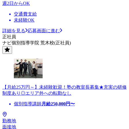
週2日からOK
交通費支給
未経験OK
詳細を見る
応募画面に進む
正社員
ナビ個別指導学院 荒木校(正社員)
【月給25万円～】未経験歓迎！塾の教室長募集★充実の研修
制度あり◎エリア外への転勤なし
個別指導講師
月給
250,000
円〜
勤務地
面接地