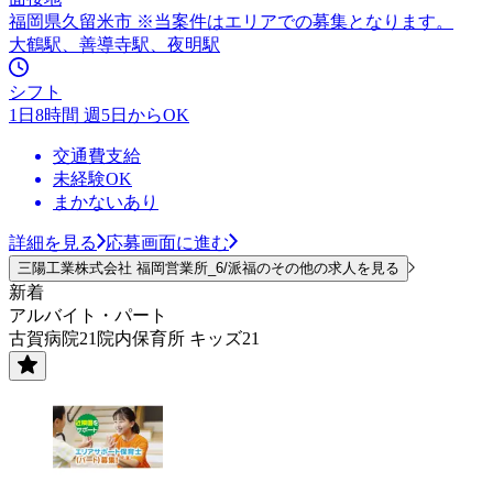
福岡県久留米市 ※当案件はエリアでの募集となります。
大鶴駅、善導寺駅、夜明駅
シフト
1日8時間 週5日からOK
交通費支給
未経験OK
まかないあり
詳細を見る
応募画面に進む
三陽工業株式会社 福岡営業所_6/派福のその他の求人を見る
新着
アルバイト・パート
古賀病院21院内保育所 キッズ21