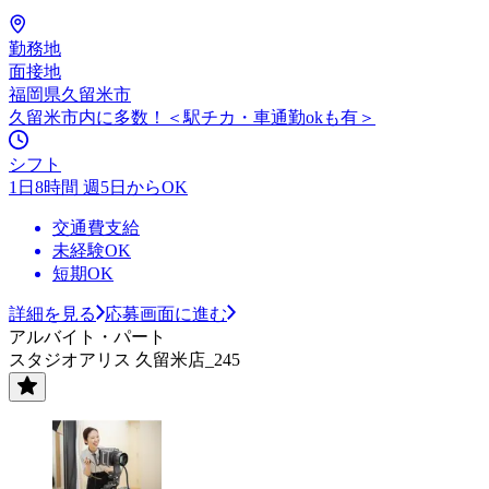
勤務地
面接地
福岡県久留米市
久留米市内に多数！＜駅チカ・車通勤okも有＞
シフト
1日8時間 週5日からOK
交通費支給
未経験OK
短期OK
詳細を見る
応募画面に進む
アルバイト・パート
スタジオアリス 久留米店_245