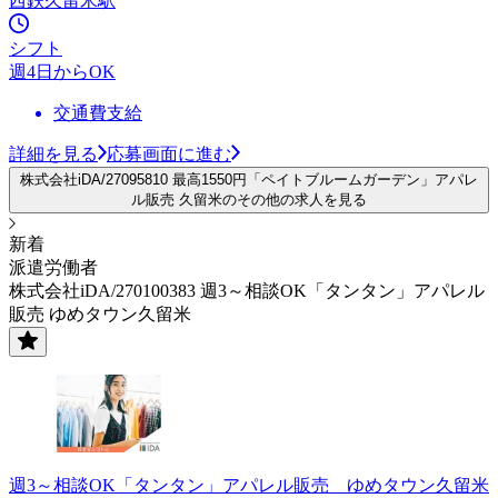
西鉄久留米駅
シフト
週4日からOK
交通費支給
詳細を見る
応募画面に進む
株式会社iDA/27095810 最高1550円「ペイトブルームガーデン」アパレ
ル販売 久留米のその他の求人を見る
新着
派遣労働者
株式会社iDA/270100383 週3～相談OK「タンタン」アパレル
販売 ゆめタウン久留米
週3～相談OK「タンタン」アパレル販売 ゆめタウン久留米