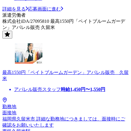
詳細を見る
応募画面に進む
派遣労働者
株式会社iDA/27095810 最高1550円「ペイトブルームガーデ
ン」アパレル販売 久留米
最高1550円「ペイトブルームガーデン」アパレル販売 久留
米
アパレル販売スタッフ
時給
1,450
円〜
1,550
円
勤務地
面接地
福岡県久留米市 詳細な勤務地につきましては、面接時にご
確認をお願いいたします