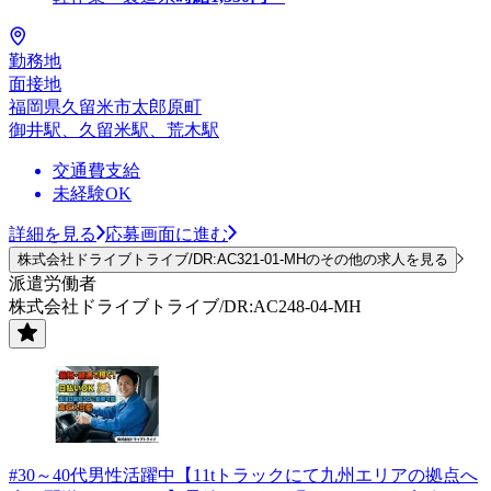
勤務地
面接地
福岡県久留米市太郎原町
御井駅、久留米駅、荒木駅
交通費支給
未経験OK
詳細を見る
応募画面に進む
株式会社ドライブトライブ/DR:AC321-01-MHのその他の求人を見る
派遣労働者
株式会社ドライブトライブ/DR:AC248-04-MH
#30～40代男性活躍中【11tトラックにて九州エリアの拠点へ