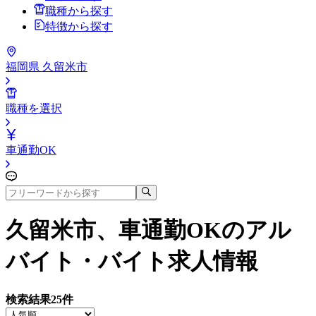
職種から探す
特徴から探す
福岡県 久留米市
職種を選択
車通勤OK
久留米市、車通勤OK
のアル
バイト・バイト求人情報
検索結果
25
件