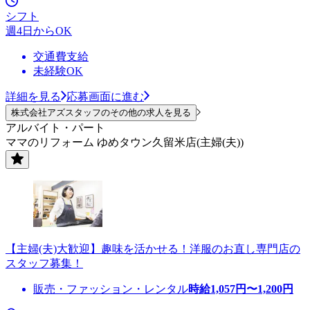
シフト
週4日からOK
交通費支給
未経験OK
詳細を見る
応募画面に進む
株式会社アズスタッフのその他の求人を見る
アルバイト・パート
ママのリフォーム ゆめタウン久留米店(主婦(夫))
【主婦(夫)大歓迎】趣味を活かせる！洋服のお直し専門店の
スタッフ募集！
販売・ファッション・レンタル
時給
1,057
円〜
1,200
円