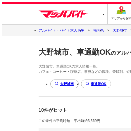
エリアから探
アルバイト・バイト求人TOP
福岡県
大野城市
大野城市、車通勤OK
のアル
大野城市、車通勤OKの求人情報一覧。
カフェ・コーヒー・喫茶店、事務などの職種、登録制、短
大野城市
車通勤OK
10件がヒット
この条件の平均時給：平均時給3,369円