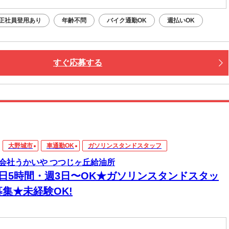
正社員登用あり
年齢不問
バイク通勤OK
週払いOK
すぐ応募する
大野城市
車通勤OK
ガソリンスタンドスタッフ
会社うかいや つつじヶ丘給油所
1日5時間・週3日〜OK★ガソリンスタンドスタッ
募集★未経験OK!