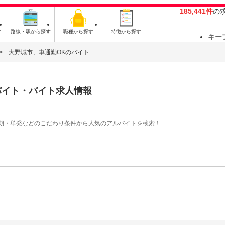
185,441件
の
す
路線・駅から探す
職種から探す
特徴から探す
キー
大野城市、車通勤OKのバイト
バイト・バイト求人情報
期・単発などのこだわり条件から人気のアルバイトを検索！