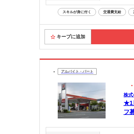
スキルが身に付く
交通費支給
キープに追加
アルバイト・パート
株式
★
フ