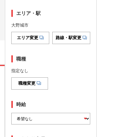
エリア・駅
大野城市
エリア変更
路線・駅変更
職種
指定なし
職種変更
時給