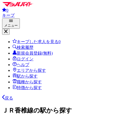
0
キープ
メニュー
キープした求人を見る
0
検索履歴
新規会員登録(無料)
ログイン
ヘルプ
エリアから探す
駅から探す
職種から探す
特徴から探す
戻る
ＪＲ香椎線の駅から探す