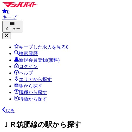
0
キープ
メニュー
キープした求人を見る
0
検索履歴
新規会員登録(無料)
ログイン
ヘルプ
エリアから探す
駅から探す
職種から探す
特徴から探す
戻る
ＪＲ筑肥線の駅から探す