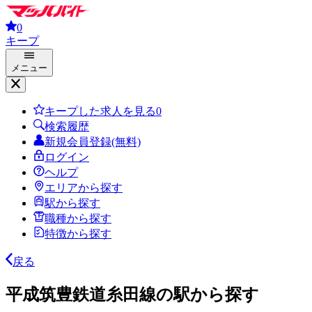
0
キープ
メニュー
キープした求人を見る
0
検索履歴
新規会員登録(無料)
ログイン
ヘルプ
エリアから探す
駅から探す
職種から探す
特徴から探す
戻る
平成筑豊鉄道糸田線の駅から探す