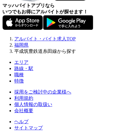
マッハバイトアプリなら
いつでもお得にアルバイトが探せます！
アルバイト・バイト求人TOP
福岡県
平成筑豊鉄道糸田線から探す
エリア
路線・駅
職種
特徴
採用をご検討中の企業様へ
利用規約
個人情報の取扱い
会社概要
ヘルプ
サイトマップ