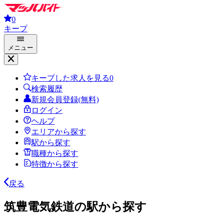
0
キープ
メニュー
キープした求人を見る
0
検索履歴
新規会員登録(無料)
ログイン
ヘルプ
エリアから探す
駅から探す
職種から探す
特徴から探す
戻る
筑豊電気鉄道の駅から探す