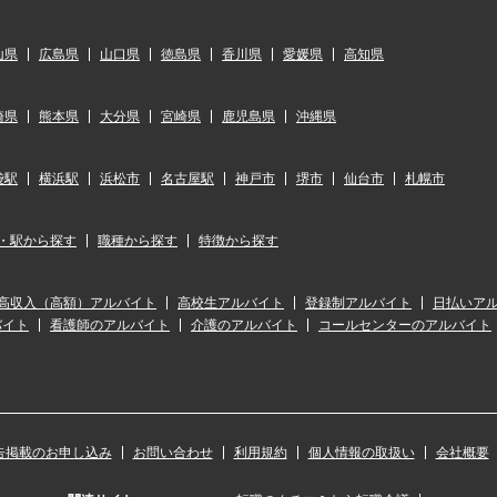
山県
広島県
山口県
徳島県
香川県
愛媛県
高知県
崎県
熊本県
大分県
宮崎県
鹿児島県
沖縄県
袋駅
横浜駅
浜松市
名古屋駅
神戸市
堺市
仙台市
札幌市
・駅から探す
職種から探す
特徴から探す
高収入（高額）アルバイト
高校生アルバイト
登録制アルバイト
日払いア
バイト
看護師のアルバイト
介護のアルバイト
コールセンターのアルバイト
告掲載のお申し込み
お問い合わせ
利用規約
個人情報の取扱い
会社概要