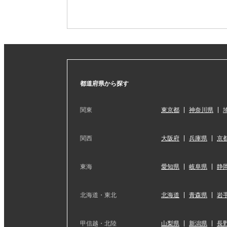
都道府県から探す
関東
東京都
神奈川県
関西
大阪府
兵庫県
京
東海
愛知県
岐阜県
静
北海道・東北
北海道
青森県
岩
甲信越・北陸
山梨県
新潟県
長