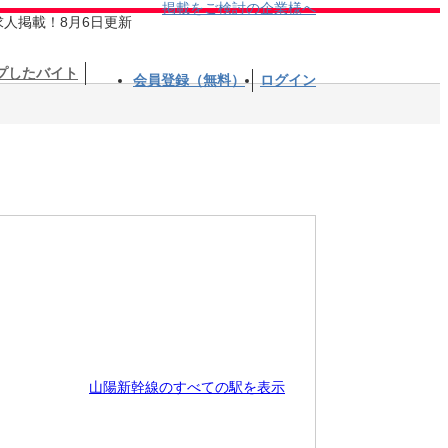
掲載をご検討の企業様へ
求人掲載！8月6日更新
プしたバイト
会員登録（無料）
ログイン
山陽新幹線のすべての駅を表示