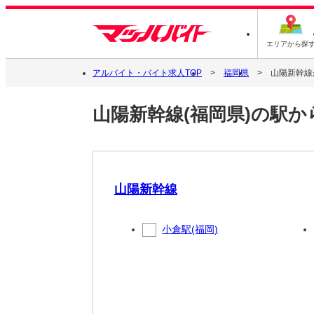
エリアから探
アルバイト・バイト求人TOP
福岡県
山陽新幹線
山陽新幹線(福岡県)の駅か
山陽新幹線
小倉駅(福岡)