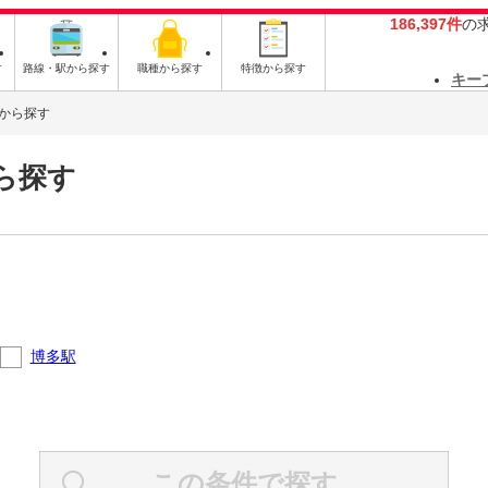
186,397件
の
す
路線・駅から探す
職種から探す
特徴から探す
キー
から探す
ら探す
博多駅
この条件で探す