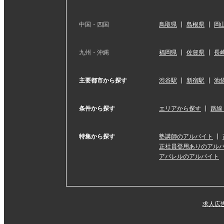
中国・四国
鳥取県
島根県
岡
九州・沖縄
福岡県
佐賀県
長
主要都市から探す
渋谷駅
新宿駅
池
条件から探す
エリアから探す
路線
特集から探す
塾講師のアルバイト
正社員登用ありのアル
アパレルのアルバイト
求人広