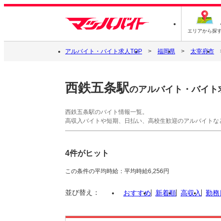
エリアから探
アルバイト・バイト求人TOP
福岡県
太宰府市
西鉄五条駅
のアルバイト・バイト
西鉄五条駅のバイト情報一覧。
高収入バイトや短期、日払い、高校生歓迎のアルバイトな
4件がヒット
この条件の平均時給：平均時給6,256円
並び替え：
おすすめ
新着順
高収入
勤務