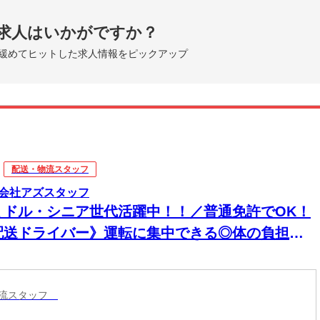
求人はいかがですか？
緩めてヒットした求人情報をピックアップ
配送・物流スタッフ
会社アズスタッフ
ミドル・シニア世代活躍中！！／普通免許でOK！
配送ドライバー》運転に集中できる◎体の負担は
少！！来社不要・電話登録OK！
物流スタッフ