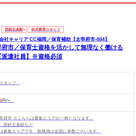
西鉄五条駅
幼児教育スタッフ
会社キャリア CC福岡／保育補助【太宰府市-004】
宰府市／保育士資格を活かして無理なく働ける
【派遣社員】※資格必須
育スタッフ
0
円〜
宰府市 ※こちらは募集エリアの一例となります。
：西鉄五条駅など
は募集エリアです。勤務地は全国に多数ございます。