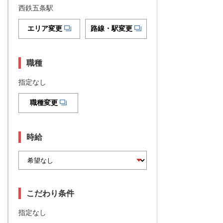
西鉄五条駅
エリア変更
路線・駅変更
職種
指定なし
職種変更
時給
こだわり条件
指定なし