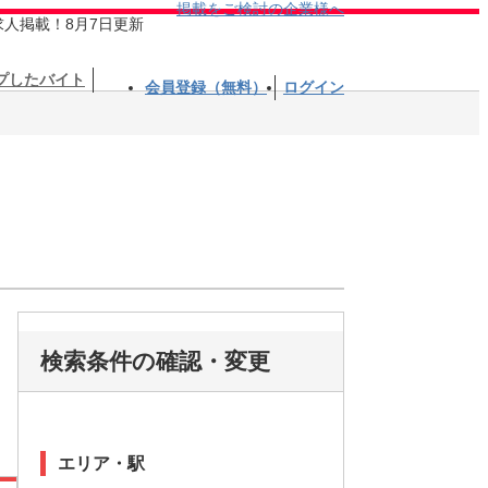
掲載をご検討の企業様へ
求人掲載！8月7日更新
プしたバイト
会員登録（無料）
ログイン
検索条件の確認・変更
エリア・駅