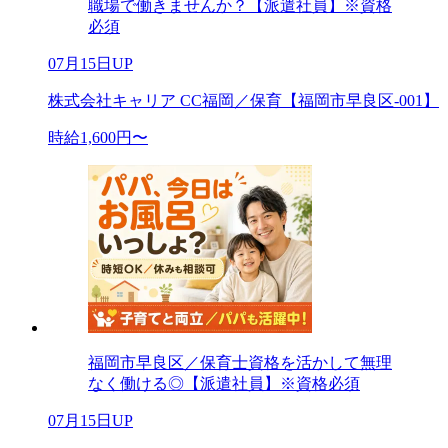
職場で働きませんか？【派遣社員】※資格
必須
07月15日UP
株式会社キャリア CC福岡／保育【福岡市早良区-001】
時給1,600円〜
福岡市早良区／保育士資格を活かして無理
なく働ける◎【派遣社員】※資格必須
07月15日UP