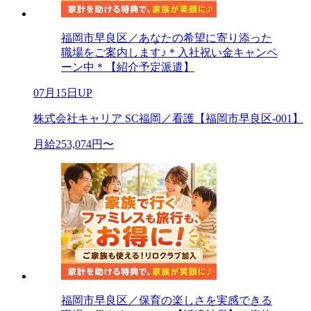
福岡市早良区／あなたの希望に寄り添った
職場をご案内します♪＊入社祝い金キャンペ
ーン中＊【紹介予定派遣】
07月15日UP
株式会社キャリア SC福岡／看護【福岡市早良区-001】
月給253,074円〜
福岡市早良区／保育の楽しさを実感できる