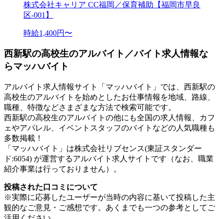
株式会社キャリア CC福岡／保育補助【福岡市早良
区-001】
時給1,400円〜
西新駅の高校生のアルバイト／バイト求人情報な
らマッハバイト
アルバイト求人情報サイト「マッハバイト」では、西新駅の
高校生のアルバイトを始めとしたお仕事情報を地域、路線、
職種、特徴などさまざまな方法で検索可能です。
西新駅の高校生のアルバイトの他にも全国の求人情報、カフ
ェやアパレル、イベントスタッフのバイトなどの人気職種も
多数掲載！
「マッハバイト」は株式会社リブセンス(東証スタンダー
ド:6054) が運営するアルバイト求人サイトです（なお、職業
紹介事業は行っておりません）。
投稿された口コミについて
※実際に応募したユーザーが当時の内容に基いて投稿した主
観的なご意見・ご感想です。あくまでも一つの参考としてご
活用ください。