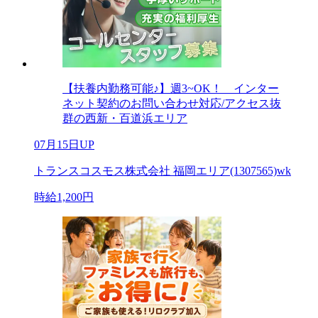
【扶養内勤務可能♪】週3~OK！ インター
ネット契約のお問い合わせ対応/アクセス抜
群の西新・百道浜エリア
07月15日UP
トランスコスモス株式会社 福岡エリア(1307565)wk
時給1,200円