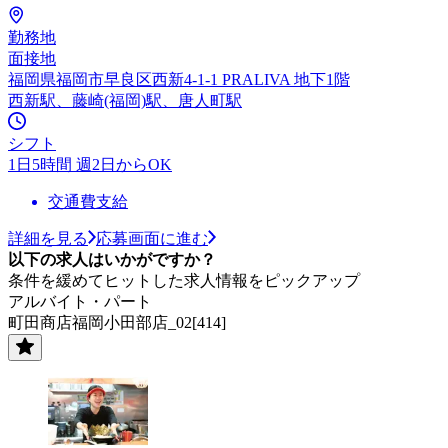
勤務地
面接地
福岡県福岡市早良区西新4-1-1 PRALIVA 地下1階
西新駅、藤崎(福岡)駅、唐人町駅
シフト
1日5時間 週2日からOK
交通費支給
詳細を見る
応募画面に進む
以下の求人はいかがですか？
条件を緩めてヒットした求人情報をピックアップ
アルバイト・パート
町田商店福岡小田部店_02[414]