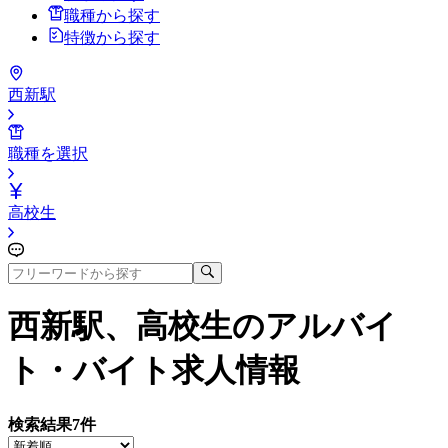
職種から探す
特徴から探す
西新駅
職種を選択
高校生
西新駅、高校生
のアルバイ
ト・バイト求人情報
検索結果
7
件