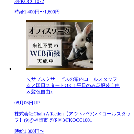
3/FKOCC1072
時給1,400円〜1,600円
＼サブスクサービスの案内コールスタッフ
☆／即日スタートOK！平日のみ◎服装自由
＆髪色自由♪
08月06日UP
株式会社Chain Affection【アウトバウンドコールスタッ
フ】(9)@福岡市博多区3/FKOCC1001
時給1,300円〜