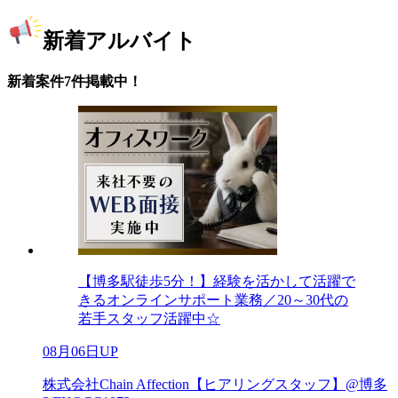
新着アルバイト
新着案件7件掲載中！
【博多駅徒歩5分！】経験を活かして活躍で
きるオンラインサポート業務／20～30代の
若手スタッフ活躍中☆
08月06日UP
株式会社Chain Affection【ヒアリングスタッフ】@博多