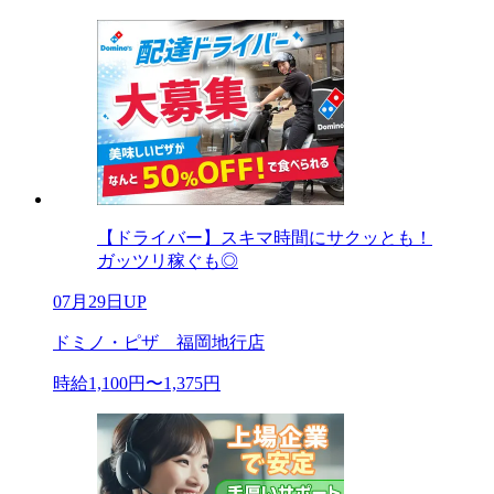
【ドライバー】スキマ時間にサクッとも！
ガッツリ稼ぐも◎
07月29日UP
ドミノ・ピザ 福岡地行店
時給1,100円〜1,375円