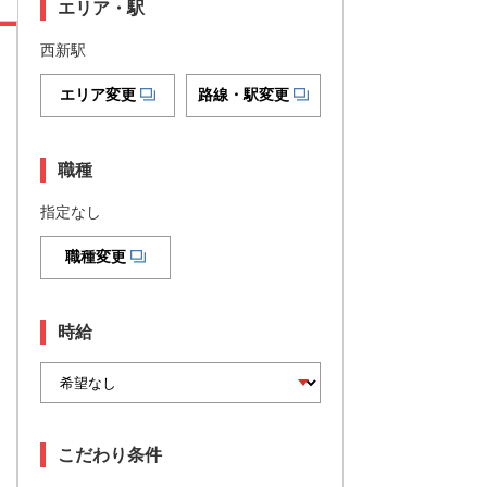
エリア・駅
西新駅
エリア変更
路線・駅変更
職種
指定なし
職種変更
時給
こだわり条件