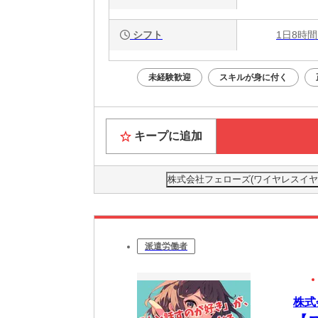
シフト
1日8時間
未経験歓迎
スキルが身に付く
キープに追加
株式会社フェローズ(ワイヤレスイヤホン)F
派遣労働者
株式