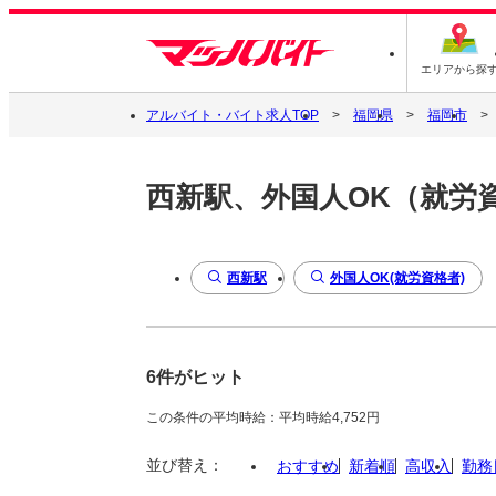
エリアから探
アルバイト・バイト求人TOP
福岡県
福岡市
西新駅、外国人OK（就労
西新駅
外国人OK(就労資格者)
6件がヒット
この条件の平均時給：平均時給4,752円
並び替え：
おすすめ
新着順
高収入
勤務