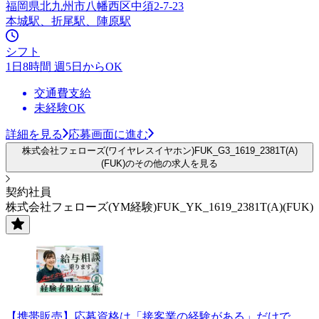
福岡県北九州市八幡西区中須2-7-23
本城駅、折尾駅、陣原駅
シフト
1日8時間 週5日からOK
交通費支給
未経験OK
詳細を見る
応募画面に進む
株式会社フェローズ(ワイヤレスイヤホン)FUK_G3_1619_2381T(A)
(FUK)のその他の求人を見る
契約社員
株式会社フェローズ(YM経験)FUK_YK_1619_2381T(A)(FUK)
【携帯販売】応募資格は「接客業の経験がある」だけで