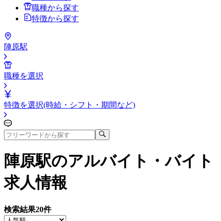
職種から探す
特徴から探す
陣原駅
職種を選択
特徴を選択(時給・シフト・期間など)
陣原駅
のアルバイト・バイト
求人情報
検索結果
20
件