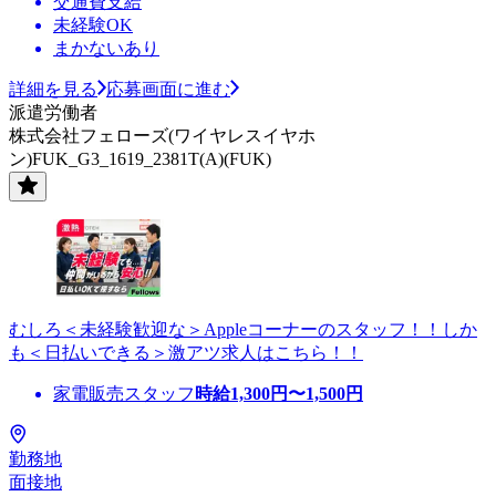
交通費支給
未経験OK
まかないあり
詳細を見る
応募画面に進む
派遣労働者
株式会社フェローズ(ワイヤレスイヤホ
ン)FUK_G3_1619_2381T(A)(FUK)
むしろ＜未経験歓迎な＞Appleコーナーのスタッフ！！しか
も＜日払いできる＞激アツ求人はこちら！！
家電販売スタッフ
時給
1,300
円〜
1,500
円
勤務地
面接地