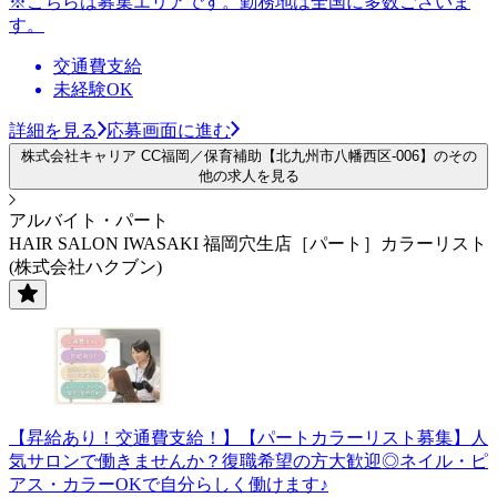
※こちらは募集エリアです。勤務地は全国に多数ございま
す。
交通費支給
未経験OK
詳細を見る
応募画面に進む
株式会社キャリア CC福岡／保育補助【北九州市八幡西区-006】のその
他の求人を見る
アルバイト・パート
HAIR SALON IWASAKI 福岡穴生店［パート］カラーリスト
(株式会社ハクブン)
【昇給あり！交通費支給！】【パートカラーリスト募集】人
気サロンで働きませんか？復職希望の方大歓迎◎ネイル・ピ
アス・カラーOKで自分らしく働けます♪