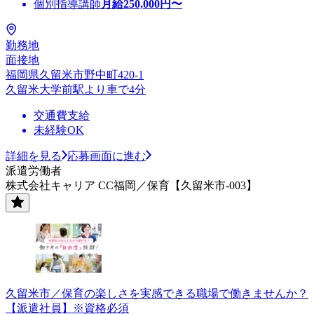
個別指導講師
月給
250,000
円〜
勤務地
面接地
福岡県久留米市野中町420-1
久留米大学前駅より車で4分
交通費支給
未経験OK
詳細を見る
応募画面に進む
派遣労働者
株式会社キャリア CC福岡／保育【久留米市-003】
久留米市／保育の楽しさを実感できる職場で働きませんか？
【派遣社員】※資格必須