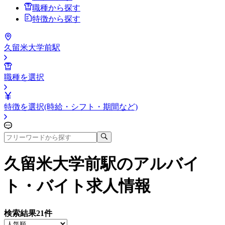
職種から探す
特徴から探す
久留米大学前駅
職種を選択
特徴を選択(時給・シフト・期間など)
久留米大学前駅
のアルバイ
ト・バイト求人情報
検索結果
21
件