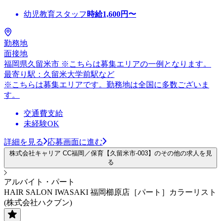
幼児教育スタッフ
時給
1,600
円〜
勤務地
面接地
福岡県久留米市 ※こちらは募集エリアの一例となります。
最寄り駅：久留米大学前駅など
※こちらは募集エリアです。勤務地は全国に多数ございま
す。
交通費支給
未経験OK
詳細を見る
応募画面に進む
株式会社キャリア CC福岡／保育【久留米市-003】のその他の求人を見
る
アルバイト・パート
HAIR SALON IWASAKI 福岡櫛原店［パート］カラーリスト
(株式会社ハクブン)