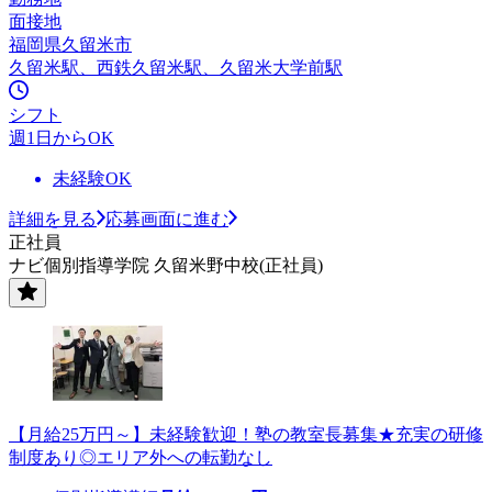
面接地
福岡県久留米市
久留米駅、西鉄久留米駅、久留米大学前駅
シフト
週1日からOK
未経験OK
詳細を見る
応募画面に進む
正社員
ナビ個別指導学院 久留米野中校(正社員)
【月給25万円～】未経験歓迎！塾の教室長募集★充実の研修
制度あり◎エリア外への転勤なし