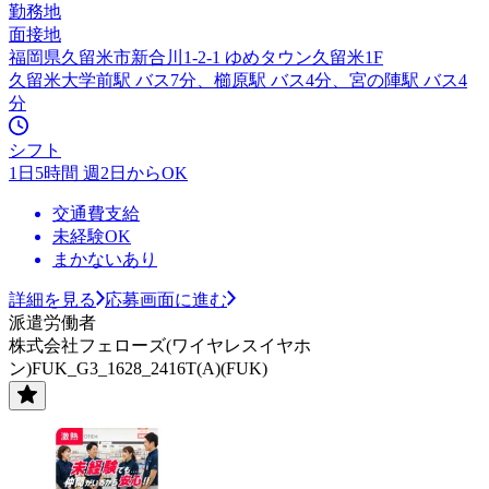
勤務地
面接地
福岡県久留米市新合川1-2-1 ゆめタウン久留米1F
久留米大学前駅 バス7分、櫛原駅 バス4分、宮の陣駅 バス4
分
シフト
1日5時間 週2日からOK
交通費支給
未経験OK
まかないあり
詳細を見る
応募画面に進む
派遣労働者
株式会社フェローズ(ワイヤレスイヤホ
ン)FUK_G3_1628_2416T(A)(FUK)