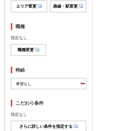
エリア変更
路線・駅変更
職種
指定なし
職種変更
時給
こだわり条件
指定なし
さらに詳しい条件を指定する