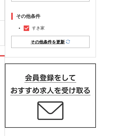
その他条件
すき家
その他条件を更新