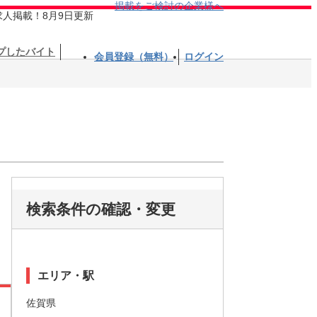
掲載をご検討の企業様へ
求人掲載！8月9日更新
プしたバイト
会員登録（無料）
ログイン
検索条件の確認・変更
エリア・駅
佐賀県