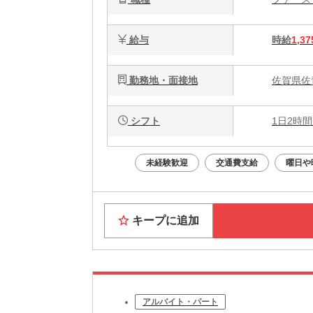
給与
時給
1,37
勤務地・面接地
佐賀県佐賀
シフト
1日2時間
未経験歓迎
交通費支給
曜日や
キープに追加
アルバイト・パート