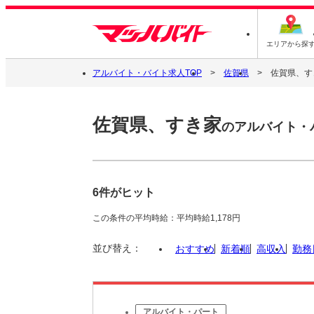
エリアから探
アルバイト・バイト求人TOP
佐賀県
佐賀県、す
佐賀県、すき家
のアルバイト・
6件がヒット
この条件の平均時給：平均時給1,178円
並び替え：
おすすめ
新着順
高収入
勤務
アルバイト・パート