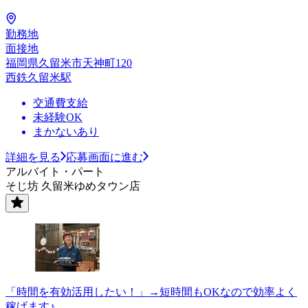
勤務地
面接地
福岡県久留米市天神町120
西鉄久留米駅
交通費支給
未経験OK
まかないあり
詳細を見る
応募画面に進む
アルバイト・パート
そじ坊 久留米ゆめタウン店
「時間を有効活用したい！」→短時間もOKなので効率よく
稼げます♪