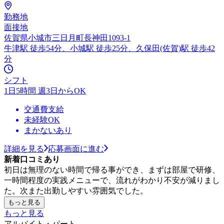
勤務地
面接地
佐賀県小城市三日月町長神田1093-1
牛津駅 徒歩54分、小城駅 徒歩25分、久保田(佐賀)駅 徒歩42
分
シフト
1日5時間 週3日からOK
交通費支給
未経験OK
まかないあり
詳細を見る
応募画面に進む
新着口コミあり
初日は無理のない時間で帰る事ができ、まずは部屋で研修、
一時間程度の実践メニューで、流れがわかり不安が減りまし
た。次また出勤しやすい雰囲気でした。
もっと見る
もっと見る
アルバイト・パート