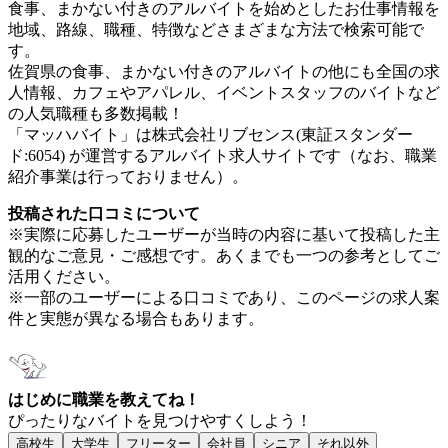
食事、まかない付きのアルバイトを始めとしたお仕事情報を
地域、路線、職種、特徴などさまざまな方法で検索可能で
す。
佐賀県の食事、まかない付きのアルバイトの他にも全国の求
人情報、カフェやアパレル、イベントスタッフのバイトなど
の人気職種も多数掲載！
「マッハバイト」は株式会社リブセンス(東証スタンダー
ド:6054) が運営するアルバイト求人サイトです（なお、職業
紹介事業は行っておりません）。
投稿された口コミについて
※実際に応募したユーザーが当時の内容に基いて投稿した主
観的なご意見・ご感想です。あくまでも一つの参考としてご
活用ください。
※一部のユーザーによる口コミであり、このページの求人案
件と実態が異なる場合もあります。
はじめに職業を教えてね！
ぴったりなバイトを見つけやすくしよう！
高校生
大学生
フリーター
会社員
シニア
それ以外