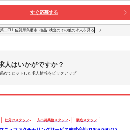
すぐ応募する
第二CU_佐賀県鳥栖市_検品･検査のその他の求人を見る
求人はいかがですか？
緩めてヒットした求人情報をピックアップ
仕分けスタッフ
入出荷業務スタッフ
製造スタッフ
マニュファクチャリングサービス株式会社01/kyu260713