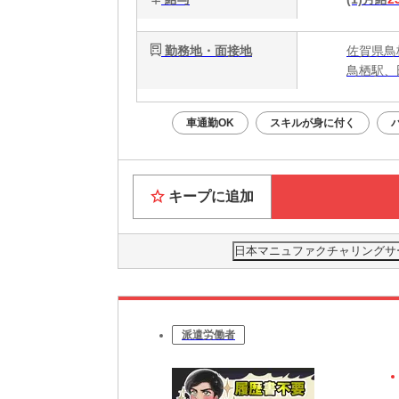
勤務地・面接地
佐賀県鳥
鳥栖駅、
車通勤OK
スキルが身に付く
キープに追加
日本マニュファクチャリングサービ
派遣労働者