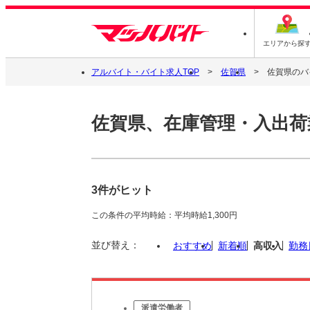
エリアから探
アルバイト・バイト求人TOP
佐賀県
佐賀県のバ
佐賀県、在庫管理・入出荷
3件がヒット
この条件の平均時給：平均時給1,300円
並び替え：
おすすめ
新着順
高収入
勤務
派遣労働者