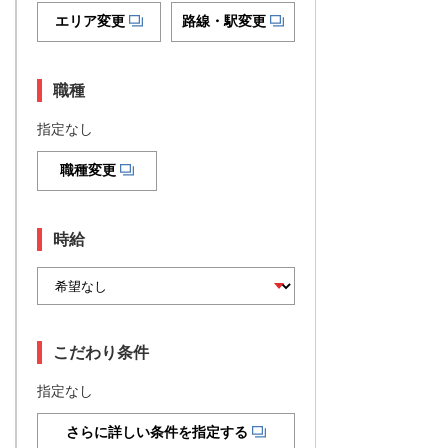
エリア変更
路線・駅変更
職種
指定なし
職種変更
時給
こだわり条件
指定なし
さらに詳しい条件を指定する