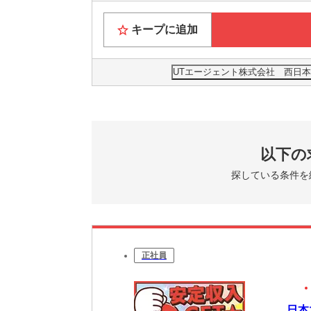
キープに追加
UTエージェント株式会社 西日本
以下の
探している条件を
正社員
日本