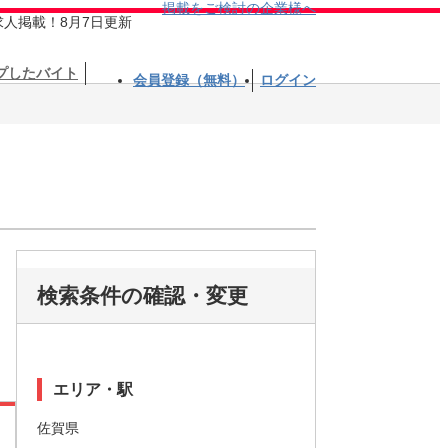
掲載をご検討の企業様へ
求人掲載！8月7日更新
プしたバイト
会員登録（無料）
ログイン
検索条件の確認・変更
エリア・駅
佐賀県