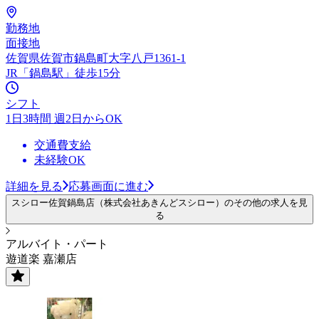
勤務地
面接地
佐賀県佐賀市鍋島町大字八戸1361-1
JR「鍋島駅」徒歩15分
シフト
1日3時間 週2日からOK
交通費支給
未経験OK
詳細を見る
応募画面に進む
スシロー佐賀鍋島店（株式会社あきんどスシロー）のその他の求人を見
る
アルバイト・パート
遊道楽 嘉瀬店