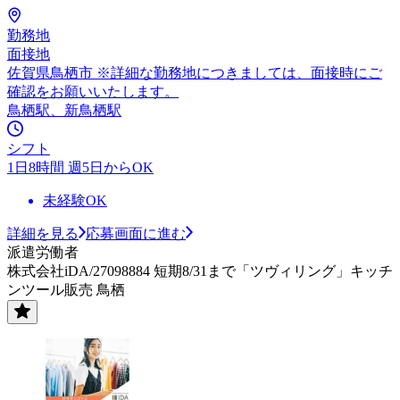
勤務地
面接地
佐賀県鳥栖市 ※詳細な勤務地につきましては、面接時にご
確認をお願いいたします。
鳥栖駅、新鳥栖駅
シフト
1日8時間 週5日からOK
未経験OK
詳細を見る
応募画面に進む
派遣労働者
株式会社iDA/27098884 短期8/31まで「ツヴィリング」キッチ
ンツール販売 鳥栖