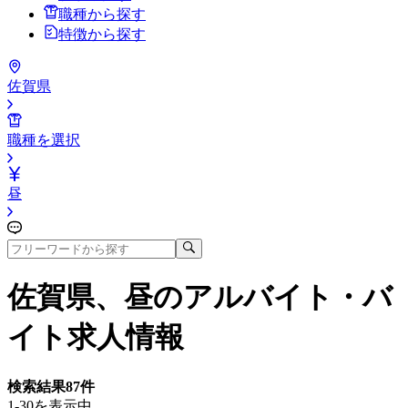
職種から探す
特徴から探す
佐賀県
職種を選択
昼
佐賀県、昼
のアルバイト・バ
イト求人情報
検索結果
87
件
1-30を表示中