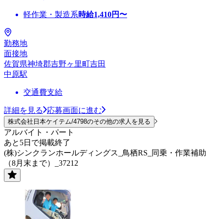
軽作業・製造系
時給
1,410
円〜
勤務地
面接地
佐賀県神埼郡吉野ヶ里町吉田
中原駅
交通費支給
詳細を見る
応募画面に進む
株式会社日本ケイテム/4798のその他の求人を見る
アルバイト・パート
あと5日で掲載終了
(株)シンクランホールディングス_鳥栖RS_同乗・作業補助
（8月末まで）_37212