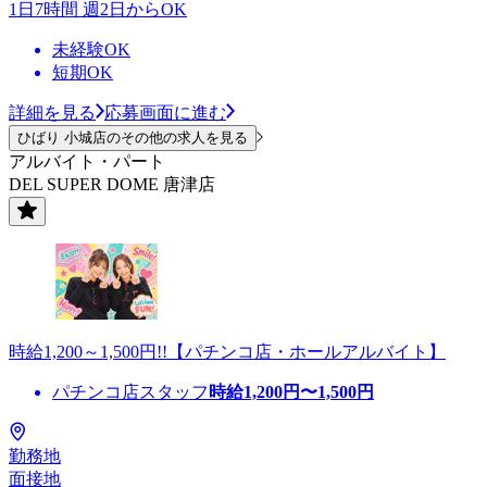
1日7時間 週2日からOK
未経験OK
短期OK
詳細を見る
応募画面に進む
ひばり 小城店のその他の求人を見る
アルバイト・パート
DEL SUPER DOME 唐津店
時給1,200～1,500円!!【パチンコ店・ホールアルバイト】
パチンコ店スタッフ
時給
1,200
円〜
1,500
円
勤務地
面接地