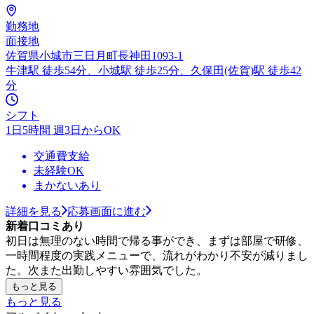
勤務地
面接地
佐賀県小城市三日月町長神田1093-1
牛津駅 徒歩54分、小城駅 徒歩25分、久保田(佐賀)駅 徒歩42
分
シフト
1日5時間 週3日からOK
交通費支給
未経験OK
まかないあり
詳細を見る
応募画面に進む
新着口コミあり
初日は無理のない時間で帰る事ができ、まずは部屋で研修、
一時間程度の実践メニューで、流れがわかり不安が減りまし
た。次また出勤しやすい雰囲気でした。
もっと見る
もっと見る