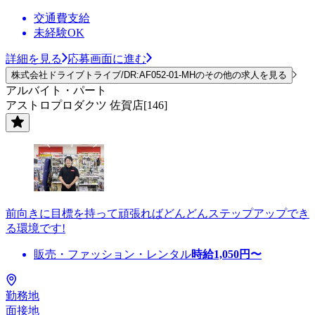
交通費支給
未経験OK
詳細を見る
応募画面に進む
株式会社ドライブトライブ/DR:AF052-01-MHのその他の求人を見る
アルバイト・パート
アストロプロダクツ 佐賀店[146]
前向きに目標を持って頑張ればどんどんステップアップでき
る環境です!
販売・ファッション・レンタル
時給
1,050
円〜
勤務地
面接地