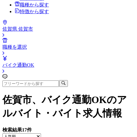
職種から探す
特徴から探す
佐賀県 佐賀市
職種を選択
バイク通勤OK
佐賀市、バイク通勤OK
のア
ルバイト・バイト求人情報
検索結果
17
件