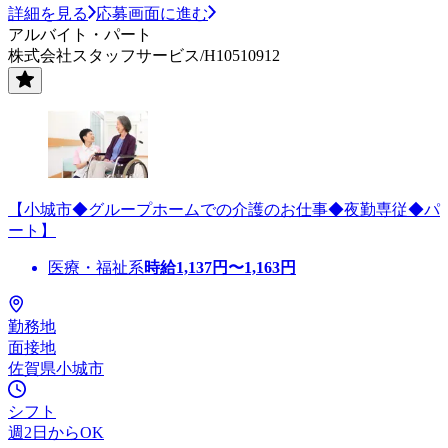
詳細を見る
応募画面に進む
アルバイト・パート
株式会社スタッフサービス/H10510912
【小城市◆グループホームでの介護のお仕事◆夜勤専従◆パ
ート】
医療・福祉系
時給
1,137
円〜
1,163
円
勤務地
面接地
佐賀県小城市
シフト
週2日からOK