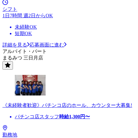
シフト
1日7時間 週2日からOK
未経験OK
短期OK
詳細を見る
応募画面に進む
アルバイト・パート
まるみつ 三日月店
《未経験者歓迎》パチンコ店のホール、カウンター大募集!
パチンコ店スタッフ
時給
1,300
円〜
勤務地