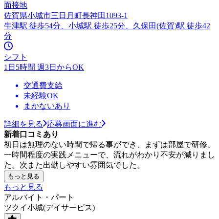
面接地
佐賀県小城市三日月町長神田1093-1
牛津駅 徒歩54分、小城駅 徒歩25分、久保田(佐賀)駅 徒歩42
分
シフト
1日5時間 週3日からOK
交通費支給
未経験OK
まかないあり
詳細を見る
応募画面に進む
新着口コミあり
初日は無理のない時間で帰る事ができ、まずは部屋で研修、
一時間程度の実践メニューで、流れがわかり不安が減りまし
た。次また出勤しやすい雰囲気でした。
もっと見る
もっと見る
アルバイト・パート
ツクイ小城(デイサービス)