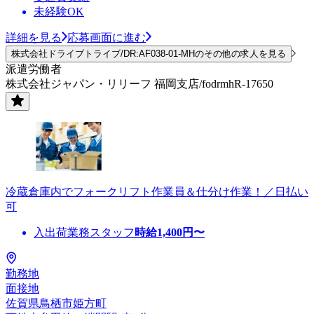
未経験OK
詳細を見る
応募画面に進む
株式会社ドライブトライブ/DR:AF038-01-MHのその他の求人を見る
派遣労働者
株式会社ジャパン・リリーフ 福岡支店/fodrmhR-17650
冷蔵倉庫内でフォークリフト作業員＆仕分け作業！／日払い
可
入出荷業務スタッフ
時給
1,400
円〜
勤務地
面接地
佐賀県鳥栖市姫方町