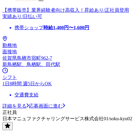
【携帯販売】業界経験者向け高収入！昇給あり/正社員登用
実績あり/日払い可
携帯ショップ
時給
1,400
円〜
1,600
円
勤務地
面接地
佐賀県鳥栖市宿町962-7
新鳥栖駅、鳥栖駅、田代駅
シフト
1日8時間 週5日からOK
交通費支給
詳細を見る
応募画面に進む
正社員
日本マニュファクチャリングサービス株式会社01/soku-kyu02