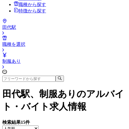
職種から探す
特徴から探す
田代駅
職種を選択
制服あり
田代駅、制服あり
のアルバイ
ト・バイト求人情報
検索結果
15
件