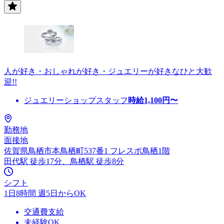
人が好き・おしゃれが好き・ジュエリーが好きなひと大歓
迎!!
ジュエリーショップスタッフ
時給
1,100
円〜
勤務地
面接地
佐賀県鳥栖市本鳥栖町537番1 フレスポ鳥栖1階
田代駅 徒歩17分、鳥栖駅 徒歩8分
シフト
1日8時間 週5日からOK
交通費支給
未経験OK