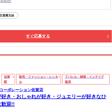
歩40分
交通費支給
すぐ応募する
佐賀
販売・ファッション・レンタ
アパレル・雑貨・インテリア
駅
ル
販売
コーポレーション佐賀店
が好き・おしゃれが好き・ジュエリーが好きなひ
歓迎!!