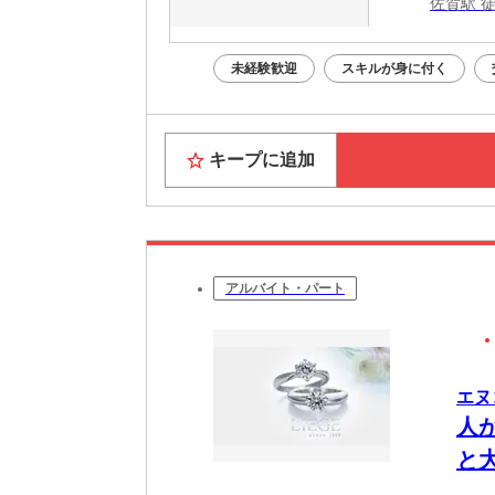
佐賀駅 徒
未経験歓迎
スキルが身に付く
キープに追加
アルバイト・パート
エヌ
人
と大