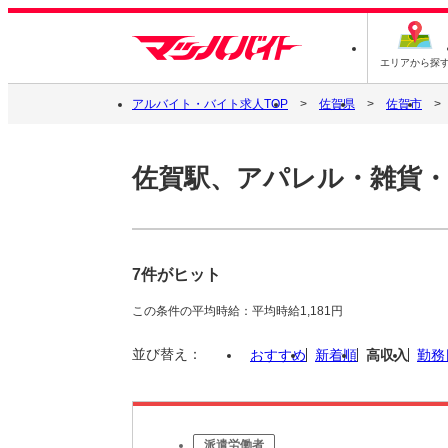
エリアから探
アルバイト・バイト求人TOP
佐賀県
佐賀市
佐賀駅、アパレル・雑貨
7件がヒット
この条件の平均時給：平均時給1,181円
並び替え：
おすすめ
新着順
高収入
勤務
派遣労働者