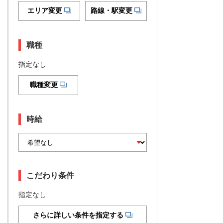
エリア変更
路線・駅変更
職種
指定なし
職種変更
時給
こだわり条件
指定なし
さらに詳しい条件を指定する