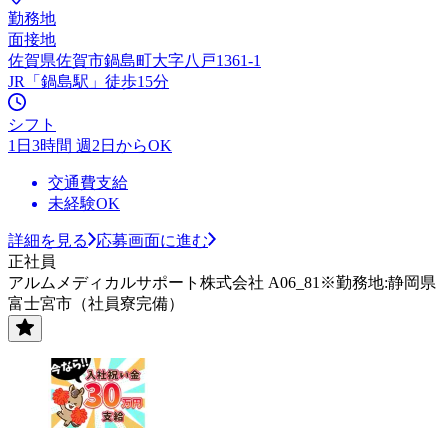
勤務地
面接地
佐賀県佐賀市鍋島町大字八戸1361-1
JR「鍋島駅」徒歩15分
シフト
1日3時間 週2日からOK
交通費支給
未経験OK
詳細を見る
応募画面に進む
正社員
アルムメディカルサポート株式会社 A06_81※勤務地:静岡県
富士宮市（社員寮完備）