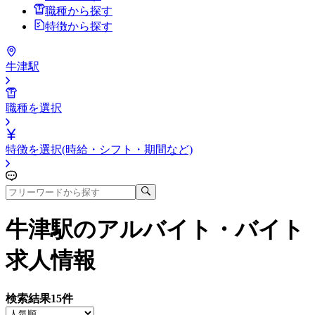
職種から探す
特徴から探す
牛津駅
職種を選択
特徴を選択(時給・シフト・期間など)
牛津駅
のアルバイト・バイト
求人情報
検索結果
15
件