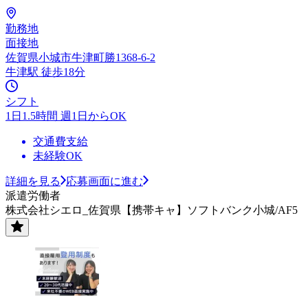
勤務地
面接地
佐賀県小城市牛津町勝1368-6-2
牛津駅 徒歩18分
シフト
1日1.5時間 週1日からOK
交通費支給
未経験OK
詳細を見る
応募画面に進む
派遣労働者
株式会社シエロ_佐賀県【携帯キャ】ソフトバンク小城/AF5