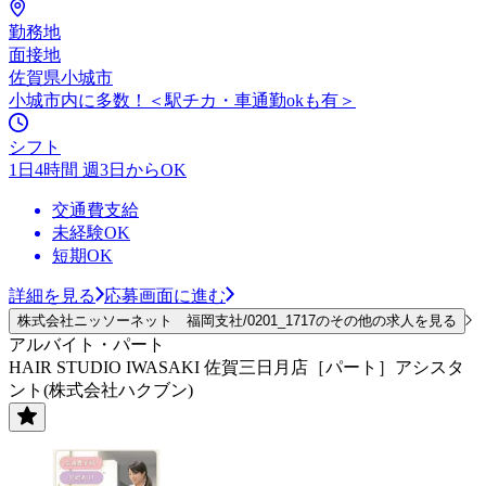
勤務地
面接地
佐賀県小城市
小城市内に多数！＜駅チカ・車通勤okも有＞
シフト
1日4時間 週3日からOK
交通費支給
未経験OK
短期OK
詳細を見る
応募画面に進む
株式会社ニッソーネット 福岡支社/0201_1717のその他の求人を見る
アルバイト・パート
HAIR STUDIO IWASAKI 佐賀三日月店［パート］アシスタ
ント(株式会社ハクブン)