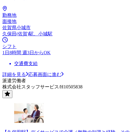
勤務地
面接地
佐賀県小城市
久保田(佐賀)駅、小城駅
シフト
1日8時間 週3日からOK
交通費支給
詳細を見る
応募画面に進む
派遣労働者
株式会社スタッフサービス/H10505838