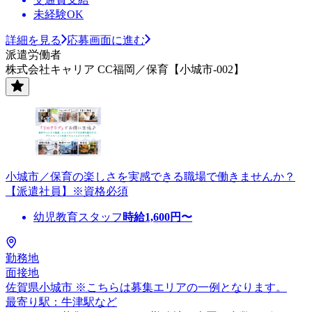
未経験OK
詳細を見る
応募画面に進む
派遣労働者
株式会社キャリア CC福岡／保育【小城市-002】
小城市／保育の楽しさを実感できる職場で働きませんか？
【派遣社員】※資格必須
幼児教育スタッフ
時給
1,600
円〜
勤務地
面接地
佐賀県小城市 ※こちらは募集エリアの一例となります。
最寄り駅：牛津駅など