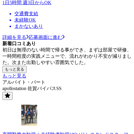
1日5時間 週3日からOK
交通費支給
未経験OK
まかないあり
詳細を見る
応募画面に進む
新着口コミあり
初日は無理のない時間で帰る事ができ、まずは部屋で研修、
一時間程度の実践メニューで、流れがわかり不安が減りまし
た。次また出勤しやすい雰囲気でした。
もっと見る
もっと見る
アルバイト・パート
apollostation 佐賀バイパスSS