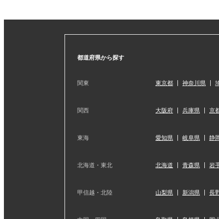
都道府県から探す
関東
東京都
神奈川県
関西
大阪府
兵庫県
京
東海
愛知県
岐阜県
静
北海道・東北
北海道
青森県
岩
甲信越・北陸
山梨県
新潟県
長