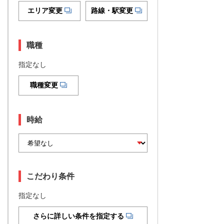
エリア変更
路線・駅変更
職種
指定なし
職種変更
時給
こだわり条件
指定なし
さらに詳しい条件を指定する