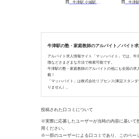
牛津駅 小城駅 伊賀屋駅
牛津駅 久保
牛津駅の塾・家庭教師のアルバイト／バイト求
アルバイト求人情報サイト「マッハバイト」では、牛
徴などさまざまな方法で検索可能です。
牛津駅の塾・家庭教師のアルバイトの他にも全国の求
載！
「マッハバイト」は株式会社リブセンス(東証スタンダー
りません）。
投稿された口コミについて
※実際に応募したユーザーが当時の内容に基いて
用ください。
※一部のユーザーによる口コミであり、このペー