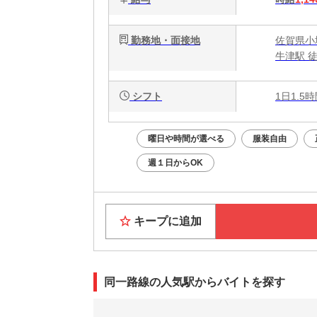
勤務地・面接地
佐賀県小城
牛津駅 徒
シフト
1日1.5
曜日や時間が選べる
服装自由
週１日からOK
キープに追加
同一路線の人気駅からバイトを探す