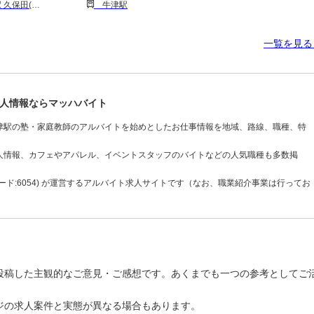
田(佐賀)駅
牛津駅
一覧を見
人情報ならマッハバイト
津駅の塾・家庭教師のアルバイトを始めとしたお仕事情報を地域、路線、職種、特
人情報、カフェやアパレル、イベントスタッフのバイトなどの人気職種も多数掲
ド:6054) が運営するアルバイト求人サイトです（なお、職業紹介事業は行ってお
投稿した主観的なご意見・ご感想です。あくまでも一つの参考としてご
ジの求人案件と実態が異なる場合もあります。