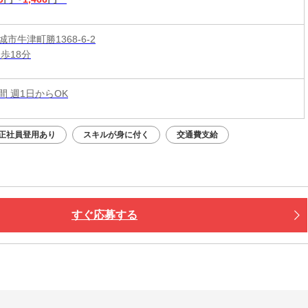
市牛津町勝1368-6-2
歩18分
時間 週1日からOK
正社員登用あり
スキルが身に付く
交通費支給
すぐ応募する