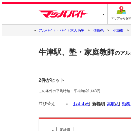
エリアから探
アルバイト・バイト求人TOP
佐賀県
小城市
牛津駅、塾・家庭教師
のアル
2件がヒット
この条件の平均時給：平均時給1,443円
並び替え：
おすすめ
新着順
高収入
勤務
正社員