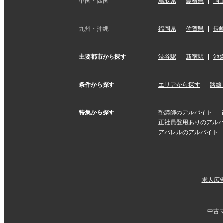
中国・四国
鳥取県
島根県
岡
九州・沖縄
福岡県
佐賀県
長
主要都市から探す
渋谷駅
新宿駅
池
条件から探す
エリアから探す
路線
特集から探す
塾講師のアルバイト
正社員登用ありのアル
アパレルのアルバイト
求人広
中古マ