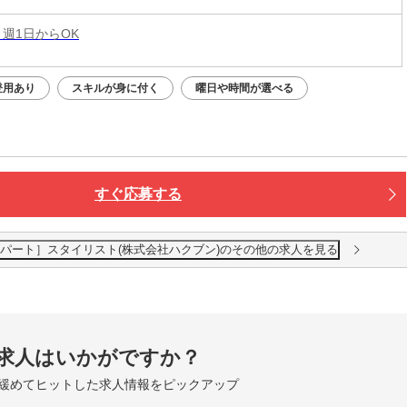
 週1日からOK
登用あり
スキルが身に付く
曜日や時間が選べる
すぐ応募する
野2号店［パート］スタイリスト(株式会社ハクブン)のその他の求人を見る
求人はいかがですか？
緩めてヒットした求人情報をピックアップ