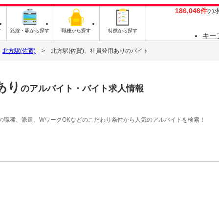
186,046件
の
す
路線・駅から探す
職種から探す
特徴から探す
キー
北方駅(佐賀)
北方駅(佐賀)、社員登用ありのバイト
あり
のアルバイト・バイト求人情報
の職種、派遣、WワークOKなどのこだわり条件から人気のアルバイトを検索！