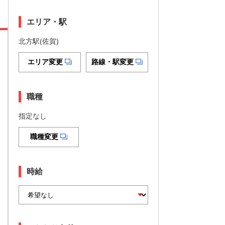
エリア・駅
北方駅(佐賀)
エリア変更
路線・駅変更
職種
指定なし
職種変更
時給