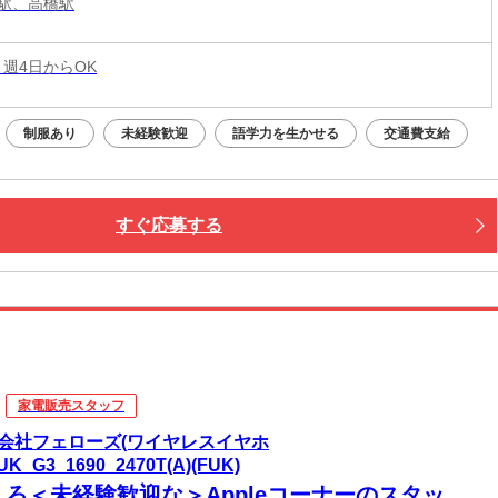
駅、高橋駅
 週4日からOK
制服あり
未経験歓迎
語学力を生かせる
交通費支給
すぐ応募する
家電販売スタッフ
会社フェローズ(ワイヤレスイヤホ
UK_G3_1690_2470T(A)(FUK)
しろ＜未経験歓迎な＞Appleコーナーのスタッ