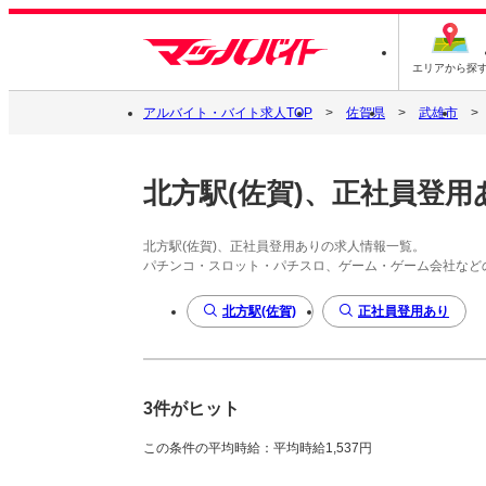
エリアから探
アルバイト・バイト求人TOP
佐賀県
武雄市
北方駅(佐賀)、正社員登用
北方駅(佐賀)、正社員登用ありの求人情報一覧。
パチンコ・スロット・パチスロ、ゲーム・ゲーム会社など
北方駅(佐賀)
正社員登用あり
3件がヒット
この条件の平均時給：平均時給1,537円