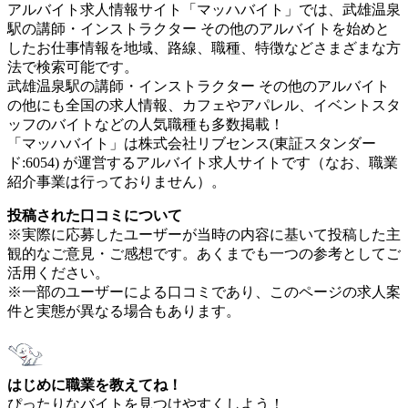
アルバイト求人情報サイト「マッハバイト」では、武雄温泉
駅の講師・インストラクター その他のアルバイトを始めと
したお仕事情報を地域、路線、職種、特徴などさまざまな方
法で検索可能です。
武雄温泉駅の講師・インストラクター その他のアルバイト
の他にも全国の求人情報、カフェやアパレル、イベントスタ
ッフのバイトなどの人気職種も多数掲載！
「マッハバイト」は株式会社リブセンス(東証スタンダー
ド:6054) が運営するアルバイト求人サイトです（なお、職業
紹介事業は行っておりません）。
投稿された口コミについて
※実際に応募したユーザーが当時の内容に基いて投稿した主
観的なご意見・ご感想です。あくまでも一つの参考としてご
活用ください。
※一部のユーザーによる口コミであり、このページの求人案
件と実態が異なる場合もあります。
はじめに職業を教えてね！
ぴったりなバイトを見つけやすくしよう！