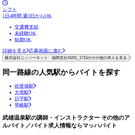
シフト
1日4時間 週3日からOK
交通費支給
未経験OK
短期OK
詳細を見る
応募画面に進む
株式会社ニッソーネット 福岡支社/0201_1715のその他の求人を見る
同一路線の人気駅からバイトを探す
佐世保駅
大塔駅
日宇駅
早岐駅
武雄温泉駅の講師・インストラクター その他のア
ルバイト／バイト求人情報ならマッハバイト