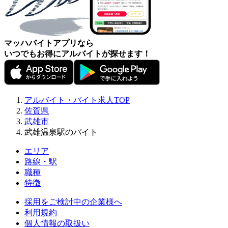
マッハバイトアプリなら
いつでもお得にアルバイトが探せます！
アルバイト・バイト求人TOP
佐賀県
武雄市
武雄温泉駅のバイト
エリア
路線・駅
職種
特徴
採用をご検討中の企業様へ
利用規約
個人情報の取扱い