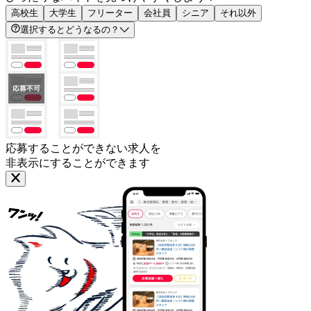
高校生
大学生
フリーター
会社員
シニア
それ以外
選択するとどうなるの？
応募することができない求人を
非表示にすることができます