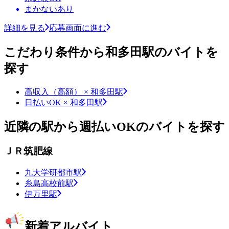
まかないあり
詳細を見る
応募画面に進む
こだわり条件から和多田駅のバイトを
探す
高収入（高額） × 和多田駅
日払いOK × 和多田駅
近隣の駅から週払いOKのバイトを探す
ＪＲ筑肥線
九大学研都市駅
糸島高校前駅
伊万里駅
新着アルバイト