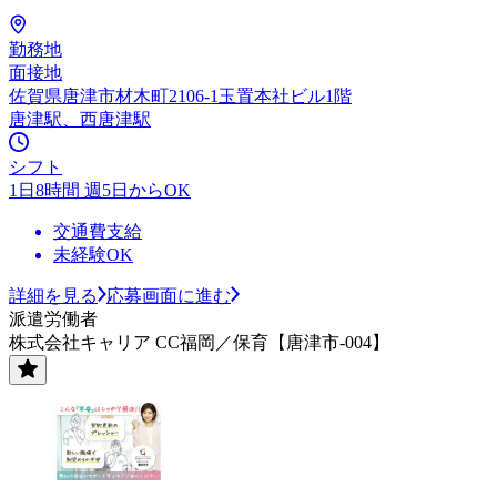
勤務地
面接地
佐賀県唐津市材木町2106-1玉置本社ビル1階
唐津駅、西唐津駅
シフト
1日8時間 週5日からOK
交通費支給
未経験OK
詳細を見る
応募画面に進む
派遣労働者
株式会社キャリア CC福岡／保育【唐津市-004】