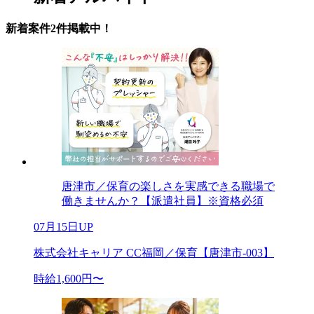
新着案件2件掲載中！
唐津市／保育の楽しさを実感できる職場で
働きませんか？【派遣社員】※資格必須
07月15日UP
株式会社キャリア CC福岡／保育【唐津市-003】
時給1,600円〜