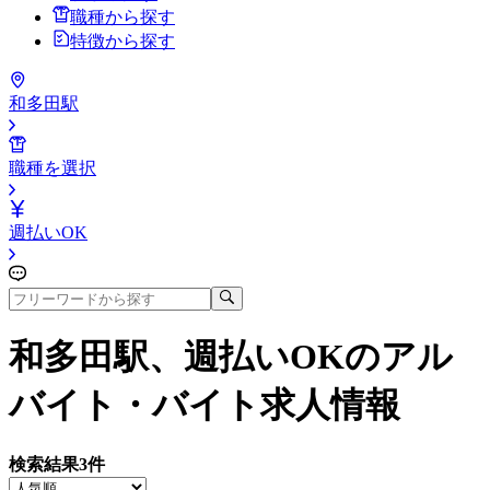
職種から探す
特徴から探す
和多田駅
職種を選択
週払いOK
和多田駅、週払いOK
のアル
バイト・バイト求人情報
検索結果
3
件