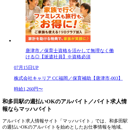
唐津市／保育士資格を活かして無理なく働
ける◎【派遣社員】※資格必須
07月15日UP
株式会社キャリア CC福岡／保育補助【唐津市-003】
時給1,260円〜
和多田駅の週払いOKのアルバイト／バイト求人情
報ならマッハバイト
アルバイト求人情報サイト「マッハバイト」では、和多田駅
の週払いOKのアルバイトを始めとしたお仕事情報を地域、