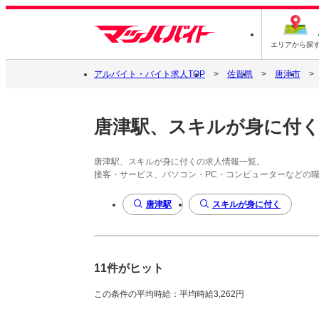
エリアから探
アルバイト・バイト求人TOP
佐賀県
唐津市
唐津駅、スキルが身に付
唐津駅、スキルが身に付くの求人情報一覧。
接客・サービス、パソコン・PC・コンピューターなどの
唐津駅
スキルが身に付く
11件がヒット
この条件の平均時給：平均時給3,262円