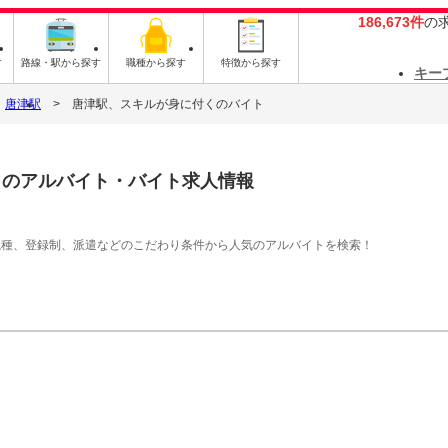
186,673件
の
す
路線・駅から探す
職種から探す
特徴から探す
キー
唐津駅
唐津駅、スキルが身に付くのバイト
く
のアルバイト・バイト求人情報
職種、登録制、派遣などのこだわり条件から人気のアルバイトを検索！