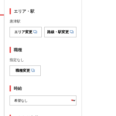
エリア・駅
唐津駅
エリア変更
路線・駅変更
職種
指定なし
職種変更
時給