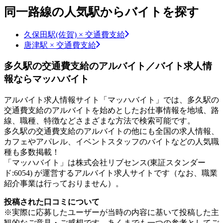
同一路線の人気駅からバイトを探す
久保田駅(佐賀) × 交通費支給
唐津駅 × 交通費支給
多久駅の交通費支給のアルバイト／バイト求人情
報ならマッハバイト
アルバイト求人情報サイト「マッハバイト」では、多久駅の
交通費支給のアルバイトを始めとしたお仕事情報を地域、路
線、職種、特徴などさまざまな方法で検索可能です。
多久駅の交通費支給のアルバイトの他にも全国の求人情報、
カフェやアパレル、イベントスタッフのバイトなどの人気職
種も多数掲載！
「マッハバイト」は株式会社リブセンス(東証スタンダー
ド:6054) が運営するアルバイト求人サイトです（なお、職業
紹介事業は行っておりません）。
投稿された口コミについて
※実際に応募したユーザーが当時の内容に基いて投稿した主
観的なご意見・ご感想です。あくまでも一つの参考としてご