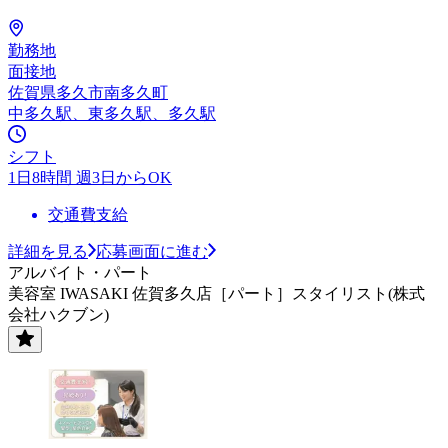
勤務地
面接地
佐賀県多久市南多久町
中多久駅、東多久駅、多久駅
シフト
1日8時間 週3日からOK
交通費支給
詳細を見る
応募画面に進む
アルバイト・パート
美容室 IWASAKI 佐賀多久店［パート］スタイリスト(株式
会社ハクブン)