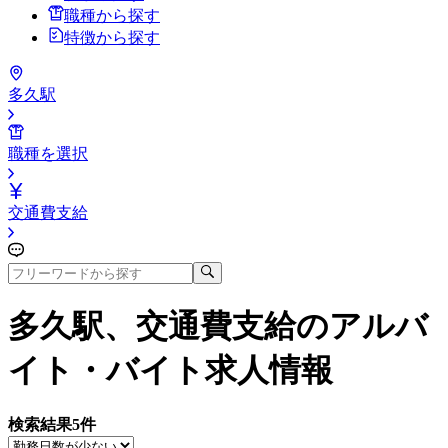
職種から探す
特徴から探す
多久駅
職種を選択
交通費支給
多久駅、交通費支給
のアルバ
イト・バイト求人情報
検索結果
5
件