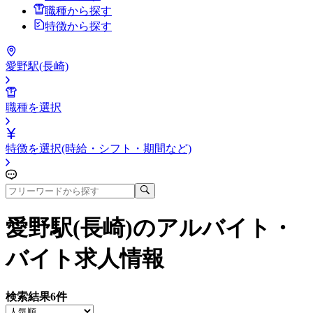
職種から探す
特徴から探す
愛野駅(長崎)
職種を選択
特徴を選択(時給・シフト・期間など)
愛野駅(長崎)
のアルバイト・
バイト求人情報
検索結果
6
件