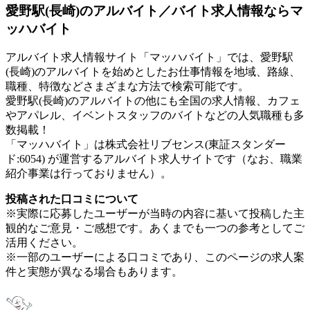
愛野駅(長崎)のアルバイト／バイト求人情報ならマ
ッハバイト
アルバイト求人情報サイト「マッハバイト」では、愛野駅
(長崎)のアルバイトを始めとしたお仕事情報を地域、路線、
職種、特徴などさまざまな方法で検索可能です。
愛野駅(長崎)のアルバイトの他にも全国の求人情報、カフェ
やアパレル、イベントスタッフのバイトなどの人気職種も多
数掲載！
「マッハバイト」は株式会社リブセンス(東証スタンダー
ド:6054) が運営するアルバイト求人サイトです（なお、職業
紹介事業は行っておりません）。
投稿された口コミについて
※実際に応募したユーザーが当時の内容に基いて投稿した主
観的なご意見・ご感想です。あくまでも一つの参考としてご
活用ください。
※一部のユーザーによる口コミであり、このページの求人案
件と実態が異なる場合もあります。