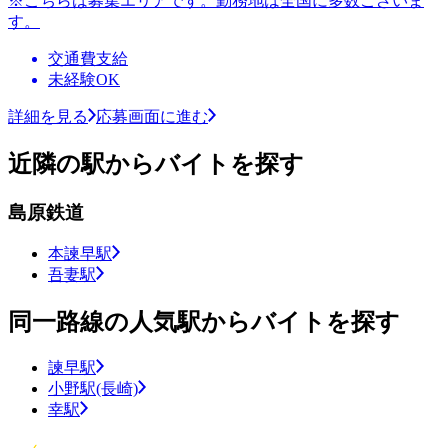
※こちらは募集エリアです。勤務地は全国に多数ございま
す。
交通費支給
未経験OK
詳細を見る
応募画面に進む
近隣の駅からバイトを探す
島原鉄道
本諫早駅
吾妻駅
同一路線の人気駅からバイトを探す
諫早駅
小野駅(長崎)
幸駅