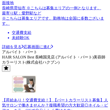
面接地
長崎県雲仙市 ※こちらは募集エリアの一例となります。
最寄り駅：愛野駅など
※こちらは募集エリアです。勤務地は全国に多数ございま
す。
交通費支給
未経験OK
詳細を見る
応募画面に進む
アルバイト・パート
HAIR SALON Best 長崎国見店 (アルバイト・パート)美容師
カラーリスト(株式会社ハクブン)
【昇給あり！交通費支給！】【パートカラーリスト募集】人
気サロンで働きませんか？復職希望の方大歓迎◎ネイル・ピ