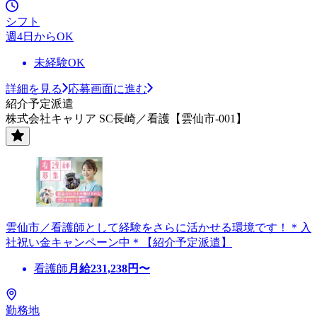
シフト
週4日からOK
未経験OK
詳細を見る
応募画面に進む
紹介予定派遣
株式会社キャリア SC長崎／看護【雲仙市-001】
雲仙市／看護師として経験をさらに活かせる環境です！＊入
社祝い金キャンペーン中＊【紹介予定派遣】
看護師
月給
231,238
円〜
勤務地