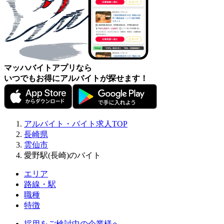
マッハバイトアプリなら
いつでもお得にアルバイトが探せます！
アルバイト・バイト求人TOP
長崎県
雲仙市
愛野駅(長崎)のバイト
エリア
路線・駅
職種
特徴
採用をご検討中の企業様へ