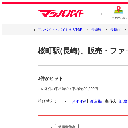
エリアから探
アルバイト・バイト求人TOP
長崎県
長崎市
桜町駅(長崎)、販売・フ
2件がヒット
この条件の平均時給：平均時給1,800円
並び替え：
おすすめ
新着順
高収入
勤務
派遣労働者