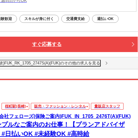
 週5日からOK
経験歓迎
スキルが身に付く
交通費支給
週払いOK
すぐ応募する
K_RK_1705_2747S(A)(FUK)のその他の求人を見る
桜町駅(長崎)
販売・ファッション・レンタル
量販店スタッフ
社フェローズ(保険ご案内)FUK_IN_1705_2476T(A)(FUK)
ンプルなご案内のお仕事！【プランアドバイザ
#日払いOK #未経験OK #高時給