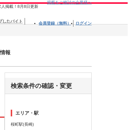
掲載をご検討の企業様へ
求人掲載！8月8日更新
プしたバイト
会員登録（無料）
ログイン
情報
検索条件の確認・変更
エリア・駅
桜町駅(長崎)