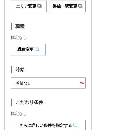
エリア変更
路線・駅変更
職種
指定なし
職種変更
時給
こだわり条件
指定なし
さらに詳しい条件を指定する