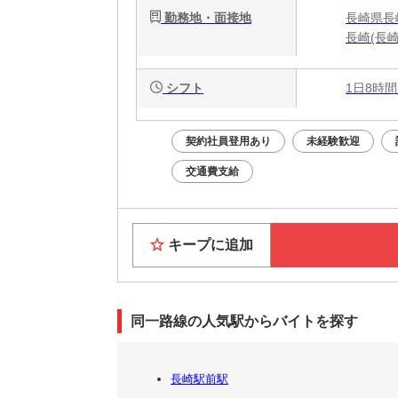
勤務地・面接地
長崎県長
長崎(長
シフト
1日8時間
契約社員登用あり
未経験歓迎
交通費支給
キープに追加
同一路線の人気駅からバイトを探す
長崎駅前駅