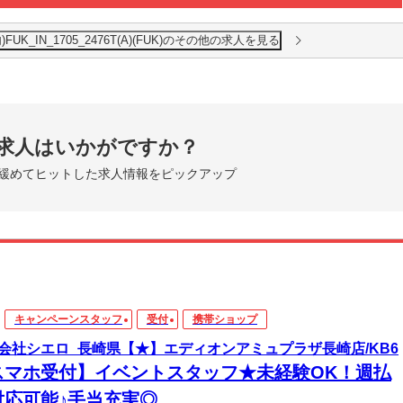
_IN_1705_2476T(A)(FUK)のその他の求人を見る
求人はいかがですか？
緩めてヒットした求人情報をピックアップ
キャンペーンスタッフ
受付
携帯ショップ
会社シエロ_長崎県【★】エディオンアミュプラザ長崎店/KB6
スマホ受付】イベントスタッフ★未経験OK！週払
対応可能♪手当充実◎