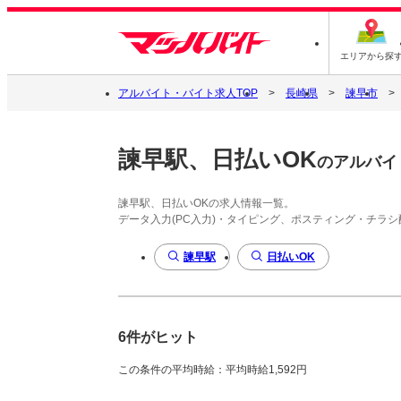
エリアから探
アルバイト・バイト求人TOP
長崎県
諫早市
諫早駅、日払いOK
のアルバイ
諫早駅、日払いOKの求人情報一覧。
データ入力(PC入力)・タイピング、ポスティング・チラ
諫早駅
日払いOK
6件がヒット
この条件の平均時給：平均時給1,592円