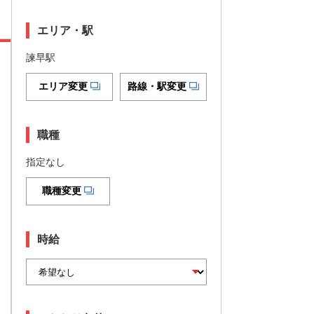
エリア・駅
諫早駅
エリア変更
路線・駅変更
職種
指定なし
職種変更
時給