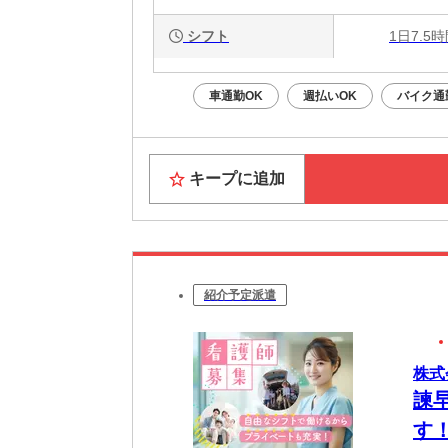
シフト
1日7.5
車通勤OK
週払いOK
バイク通
キープに追加
紹介予定派遣
株式
諫
す