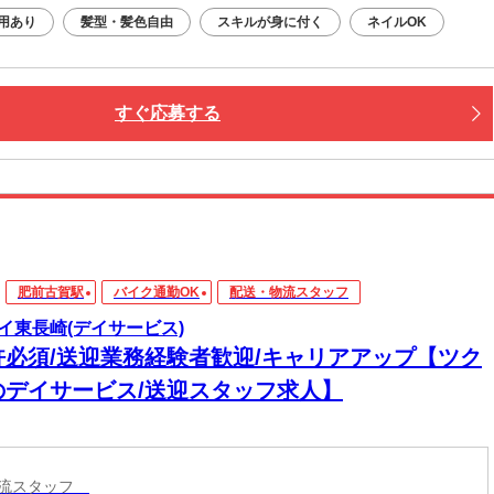
用あり
髪型・髪色自由
スキルが身に付く
ネイルOK
すぐ応募する
肥前古賀駅
バイク通勤OK
配送・物流スタッフ
イ東長崎(デイサービス)
許必須/送迎業務経験者歓迎/キャリアアップ【ツク
のデイサービス/送迎スタッフ求人】
物流スタッフ