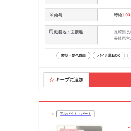
給与
時給
1,03
勤務地・面接地
長崎県長崎
長崎県営
髪型・髪色自由
バイク通勤OK
キープに追加
アルバイト・パート