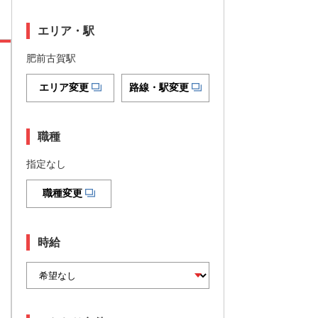
エリア・駅
肥前古賀駅
エリア変更
路線・駅変更
職種
指定なし
職種変更
時給