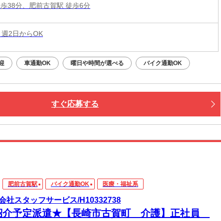
徒歩38分、肥前古賀駅 徒歩6分
 週2日からOK
迎
車通勤OK
曜日や時間が選べる
バイク通勤OK
すぐ応募する
肥前古賀駅
バイク通勤OK
医療・福祉系
会社スタッフサービス/H10332738
紹介予定派遣★【長崎市古賀町 介護】正社員