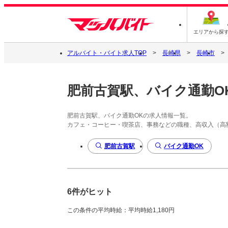
エリアから探
アルバイト・バイト求人TOP
長崎県
長崎市
肥前古賀駅、バイク通勤O
肥前古賀駅、バイク通勤OKの求人情報一覧。
カフェ・コーヒー・喫茶店、事務などの職種、高収入（高
肥前古賀駅
バイク通勤OK
6件がヒット
この条件の平均時給：平均時給1,180円