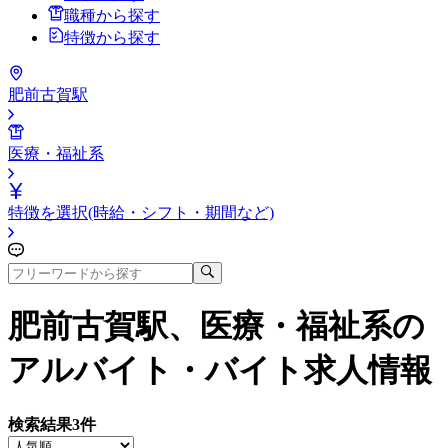
職種から探す
特徴から探す
肥前古賀駅
医療・福祉系
特徴を選択(時給・シフト・期間など)
肥前古賀駅、医療・福祉系
の
アルバイト・バイト求人情報
検索結果
3
件