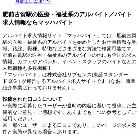
月給231,238円〜
肥前古賀駅の医療・福祉系のアルバイト／バイト
求人情報ならマッハバイト
アルバイト求人情報サイト「マッハバイト」では、肥前古賀
駅の医療・福祉系のアルバイトを始めとしたお仕事情報を地
域、路線、職種、特徴などさまざまな方法で検索可能です。
肥前古賀駅の医療・福祉系のアルバイトの他にも全国の求人
情報、カフェやアパレル、イベントスタッフのバイトなどの
人気職種も多数掲載！
「マッハバイト」は株式会社リブセンス(東証スタンダー
ド:6054) が運営するアルバイト求人サイトです（なお、職業
紹介事業は行っておりません）。
投稿された口コミについて
※実際に応募したユーザーが当時の内容に基いて投稿した主
観的なご意見・ご感想です。あくまでも一つの参考としてご
活用ください。
※一部のユーザーによる口コミであり、このページの求人案
件と実態が異なる場合もあります。