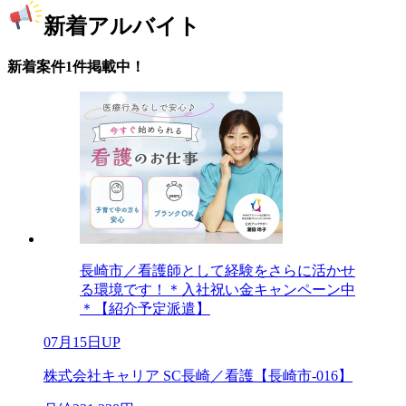
新着アルバイト
新着案件1件掲載中！
長崎市／看護師として経験をさらに活かせ
る環境です！＊入社祝い金キャンペーン中
＊【紹介予定派遣】
07月15日UP
株式会社キャリア SC長崎／看護【長崎市-016】