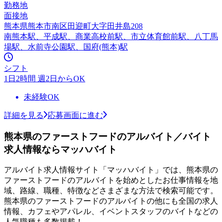
勤務地
面接地
熊本県熊本市南区田迎町大字田井島208
南熊本駅、平成駅、商業高校前駅、市立体育館前駅、八丁馬
場駅、水前寺公園駅、国府(熊本)駅
シフト
1日2時間 週2日からOK
未経験OK
詳細を見る
応募画面に進む
熊本県のファーストフードのアルバイト／バイト
求人情報ならマッハバイト
アルバイト求人情報サイト「マッハバイト」では、熊本県の
ファーストフードのアルバイトを始めとしたお仕事情報を地
域、路線、職種、特徴などさまざまな方法で検索可能です。
熊本県のファーストフードのアルバイトの他にも全国の求人
情報、カフェやアパレル、イベントスタッフのバイトなどの
人気職種も多数掲載！