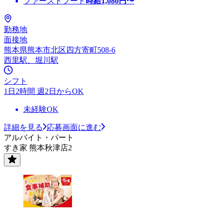
ファーストフード
時給
1,080
円〜
勤務地
面接地
熊本県熊本市北区四方寄町508-6
西里駅、堀川駅
シフト
1日2時間 週2日からOK
未経験OK
詳細を見る
応募画面に進む
アルバイト・パート
すき家 熊本秋津店2