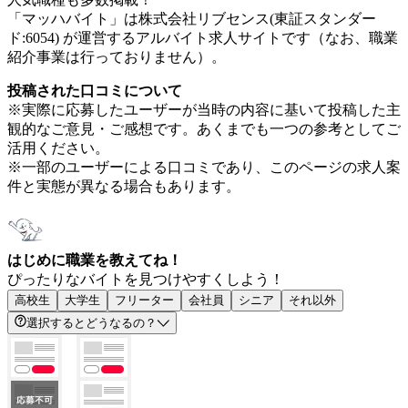
「マッハバイト」は株式会社リブセンス(東証スタンダー
ド:6054) が運営するアルバイト求人サイトです（なお、職業
紹介事業は行っておりません）。
投稿された口コミについて
※実際に応募したユーザーが当時の内容に基いて投稿した主
観的なご意見・ご感想です。あくまでも一つの参考としてご
活用ください。
※一部のユーザーによる口コミであり、このページの求人案
件と実態が異なる場合もあります。
はじめに職業を教えてね！
ぴったりなバイトを見つけやすくしよう！
高校生
大学生
フリーター
会社員
シニア
それ以外
選択するとどうなるの？