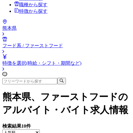
職種から探す
特徴から探す
熊本県
フード系 / ファーストフード
特徴を選択(時給・シフト・期間など)
熊本県、ファーストフード
の
アルバイト・バイト求人情報
検索結果
10
件