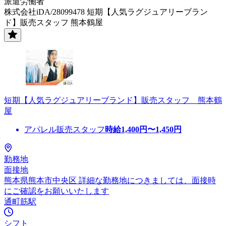
派遣労働者
株式会社iDA/28099478 短期【人気ラグジュアリーブラン
ド】販売スタッフ 熊本鶴屋
短期【人気ラグジュアリーブランド】販売スタッフ 熊本鶴
屋
アパレル販売スタッフ
時給
1,400
円〜
1,450
円
勤務地
面接地
熊本県熊本市中央区 詳細な勤務地につきましては、面接時
にご確認をお願いいたします
通町筋駅
シフト