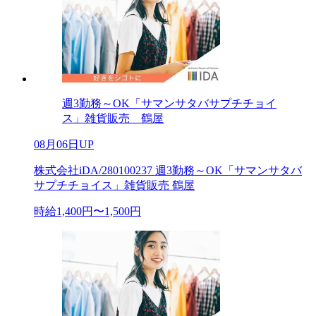
週3勤務～OK「サマンサタバサプチチョイ
ス」雑貨販売 鶴屋
08月06日UP
株式会社iDA/280100237 週3勤務～OK「サマンサタバ
サプチチョイス」雑貨販売 鶴屋
時給1,400円〜1,500円