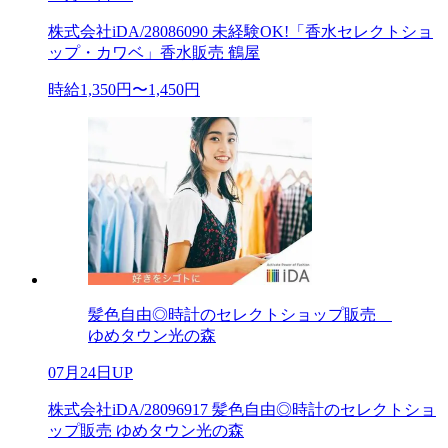
株式会社iDA/28086090 未経験OK!「香水セレクトショ
ップ・カワベ」香水販売 鶴屋
時給1,350円〜1,450円
髪色自由◎時計のセレクトショップ販売
ゆめタウン光の森
07月24日UP
株式会社iDA/28096917 髪色自由◎時計のセレクトショ
ップ販売 ゆめタウン光の森