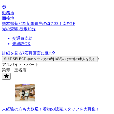
勤務地
面接地
熊本県菊池郡菊陽町光の森7-33-1 南館1F
光の森駅 徒歩10分
交通費支給
未経験OK
詳細を見る
応募画面に進む
SUIT SELECT ゆめタウン光の森[1436]のその他の求人を見る
アルバイト・パート
染寿 玉名店
未経験の方も大歓迎！着物の販売スタッフを大募集！