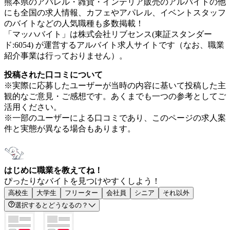
熊本県のアパレル・雑貨・インテリア販売のアルバイトの他
にも全国の求人情報、カフェやアパレル、イベントスタッフ
のバイトなどの人気職種も多数掲載！
「マッハバイト」は株式会社リブセンス(東証スタンダー
ド:6054) が運営するアルバイト求人サイトです（なお、職業
紹介事業は行っておりません）。
投稿された口コミについて
※実際に応募したユーザーが当時の内容に基いて投稿した主
観的なご意見・ご感想です。あくまでも一つの参考としてご
活用ください。
※一部のユーザーによる口コミであり、このページの求人案
件と実態が異なる場合もあります。
はじめに職業を教えてね！
ぴったりなバイトを見つけやすくしよう！
高校生
大学生
フリーター
会社員
シニア
それ以外
選択するとどうなるの？