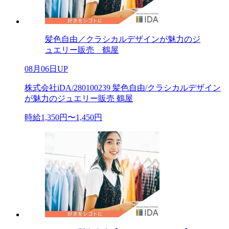
髪色自由／クラシカルデザインが魅力のジ
ュエリー販売 鶴屋
08月06日UP
株式会社iDA/280100239 髪色自由/クラシカルデザイン
が魅力のジュエリー販売 鶴屋
時給1,350円〜1,450円