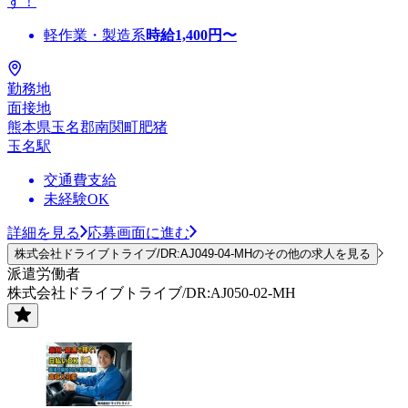
す！
軽作業・製造系
時給
1,400
円〜
勤務地
面接地
熊本県玉名郡南関町肥猪
玉名駅
交通費支給
未経験OK
詳細を見る
応募画面に進む
株式会社ドライブトライブ/DR:AJ049-04-MHのその他の求人を見る
派遣労働者
株式会社ドライブトライブ/DR:AJ050-02-MH