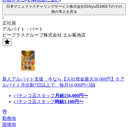
日本マニュファクチャリングサービス株式会社01/kyu251003-Tのその
他の求人を見る
正社員
アルバイト・パート
ビープラスグループ株式会社 エル菊池店
新人アルバイト支援 今なら【入社祝金最大30,000円】※ア
ルバイト月出勤7日以上で、毎月10,000円×3回
パチンコ店スタッフ
月給
256,000
円〜
パチンコ店スタッフ
時給
1,100
円〜
勤務地
面接地