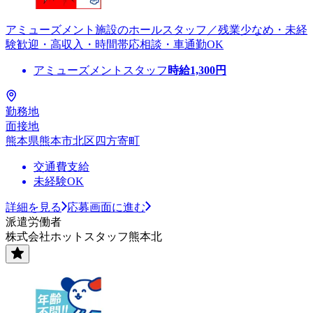
アミューズメント施設のホールスタッフ／残業少なめ・未経
験歓迎・高収入・時間帯応相談・車通勤OK
アミューズメントスタッフ
時給
1,300
円
勤務地
面接地
熊本県熊本市北区四方寄町
交通費支給
未経験OK
詳細を見る
応募画面に進む
派遣労働者
株式会社ホットスタッフ熊本北