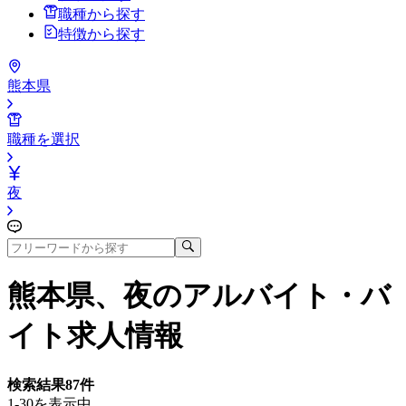
職種から探す
特徴から探す
熊本県
職種を選択
夜
熊本県、夜
のアルバイト・バ
イト求人情報
検索結果
87
件
1-30を表示中