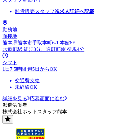
雑貨販売スタッフ
※求人詳細へ記載
勤務地
面接地
熊本県熊本市手取本町6-1 本館6F
水道町駅 徒歩3分、通町筋駅 徒歩4分
シフト
1日7.5時間 週5日からOK
交通費支給
未経験OK
詳細を見る
応募画面に進む
派遣労働者
株式会社ホットスタッフ熊本