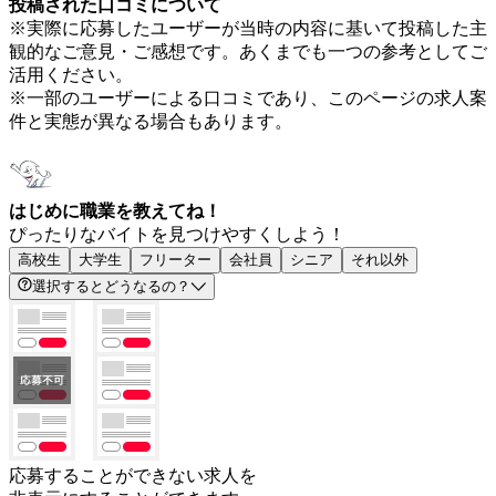
投稿された口コミについて
※実際に応募したユーザーが当時の内容に基いて投稿した主
観的なご意見・ご感想です。あくまでも一つの参考としてご
活用ください。
※一部のユーザーによる口コミであり、このページの求人案
件と実態が異なる場合もあります。
はじめに職業を教えてね！
ぴったりなバイトを見つけやすくしよう！
高校生
大学生
フリーター
会社員
シニア
それ以外
選択するとどうなるの？
応募することができない求人を