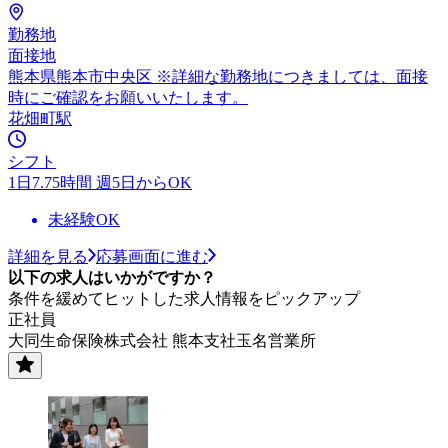
勤務地
面接地
熊本県熊本市中央区 ※詳細な勤務地につきましては、面接
時にご確認をお願いいたします。
花畑町駅
シフト
1日7.75時間 週5日からOK
未経験OK
詳細を見る
応募画面に進む
以下の求人はいかがですか？
条件を緩めてヒットした求人情報をピックアップ
正社員
大同生命保険株式会社 熊本支社玉名営業所