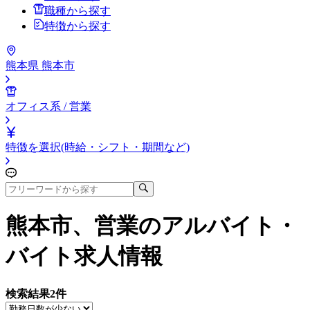
職種から探す
特徴から探す
熊本県 熊本市
オフィス系 / 営業
特徴を選択(時給・シフト・期間など)
熊本市、営業
のアルバイト・
バイト求人情報
検索結果
2
件