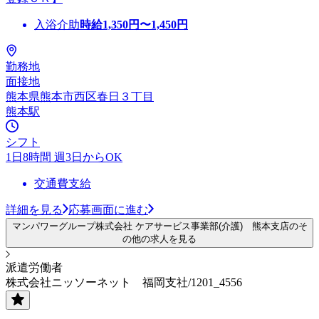
入浴介助
時給
1,350
円〜
1,450
円
勤務地
面接地
熊本県熊本市西区春日３丁目
熊本駅
シフト
1日8時間 週3日からOK
交通費支給
詳細を見る
応募画面に進む
マンパワーグループ株式会社 ケアサービス事業部(介護) 熊本支店のそ
の他の求人を見る
派遣労働者
株式会社ニッソーネット 福岡支社/1201_4556