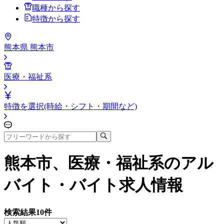
職種から探す
特徴から探す
熊本県 熊本市
医療・福祉系
特徴を選択(時給・シフト・期間など)
熊本市、医療・福祉系
のアル
バイト・バイト求人情報
検索結果
10
件