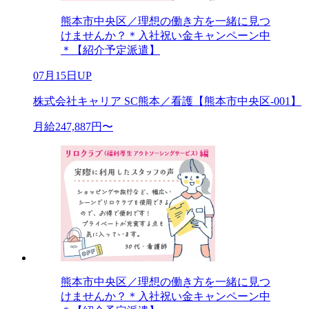
熊本市中央区／理想の働き方を一緒に見つ
けませんか？＊入社祝い金キャンペーン中
＊【紹介予定派遣】
07月15日UP
株式会社キャリア SC熊本／看護【熊本市中央区-001】
月給247,887円〜
熊本市中央区／理想の働き方を一緒に見つ
けませんか？＊入社祝い金キャンペーン中