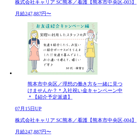
株式会社キャリア SC熊本／看護【熊本市中央区-003】
月給247,887円〜
熊本市中央区／理想の働き方を一緒に見つ
けませんか？＊入社祝い金キャンペーン中
＊【紹介予定派遣】
07月15日UP
株式会社キャリア SC熊本／看護【熊本市中央区-004】
月給247,887円〜