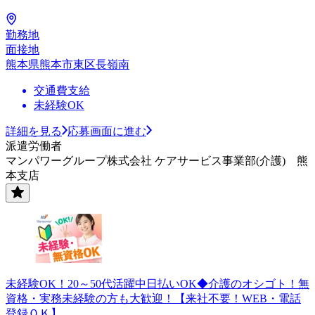
勤務地
面接地
熊本県熊本市東区長嶺南
交通費支給
未経験OK
詳細を見る
応募画面に進む
派遣労働者
マンパワーグループ株式会社 ケアサービス事業部(介護) 熊
本支店
未経験OK！20～50代活躍中日払いOK◆介護のオシゴト！無
資格・実務未経験の方も大歓迎！【来社不要！WEB・電話
登録ＯＫ】