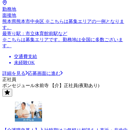
勤務地
面接地
熊本県熊本市中央区 ※こちらは募集エリアの一例となりま
す。
最寄り駅：市立体育館前駅など
※こちらは募集エリアです。勤務地は全国に多数ございま
す。
交通費支給
未経験OK
詳細を見る
応募画面に進む
正社員
ボンセジュール水前寺 【介】正社員(夜勤あり)