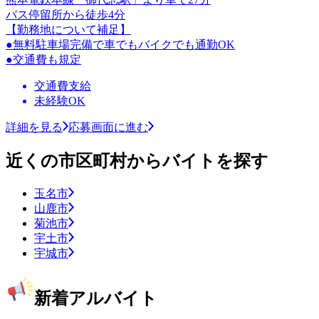
バス停留所から徒歩4分
【勤務地について補足】
●無料駐車場完備で車でもバイクでも通勤OK
●交通費も規定
交通費支給
未経験OK
詳細を見る
応募画面に進む
近くの市区町村からバイトを探す
玉名市
山鹿市
菊池市
宇土市
宇城市
新着アルバイト