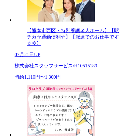
【熊本市西区・特別養護老人ホーム】【駅
チカ☆通勤便利☆】【派遣でのお仕事です
☆彡】
07月21日UP
株式会社スタッフサービス/H10515189
時給1,110円〜1,300円