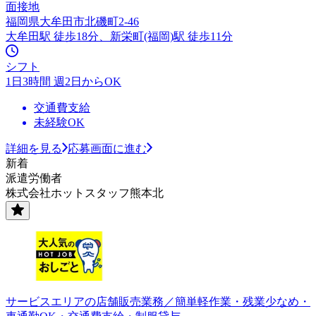
面接地
福岡県大牟田市北磯町2-46
大牟田駅 徒歩18分、新栄町(福岡)駅 徒歩11分
シフト
1日3時間 週2日からOK
交通費支給
未経験OK
詳細を見る
応募画面に進む
新着
派遣労働者
株式会社ホットスタッフ熊本北
サービスエリアの店舗販売業務／簡単軽作業・残業少なめ・