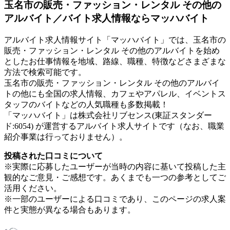
玉名市の販売・ファッション・レンタル その他の
アルバイト／バイト求人情報ならマッハバイト
アルバイト求人情報サイト「マッハバイト」では、玉名市の
販売・ファッション・レンタル その他のアルバイトを始め
としたお仕事情報を地域、路線、職種、特徴などさまざまな
方法で検索可能です。
玉名市の販売・ファッション・レンタル その他のアルバイ
トの他にも全国の求人情報、カフェやアパレル、イベントス
タッフのバイトなどの人気職種も多数掲載！
「マッハバイト」は株式会社リブセンス(東証スタンダー
ド:6054) が運営するアルバイト求人サイトです（なお、職業
紹介事業は行っておりません）。
投稿された口コミについて
※実際に応募したユーザーが当時の内容に基いて投稿した主
観的なご意見・ご感想です。あくまでも一つの参考としてご
活用ください。
※一部のユーザーによる口コミであり、このページの求人案
件と実態が異なる場合もあります。