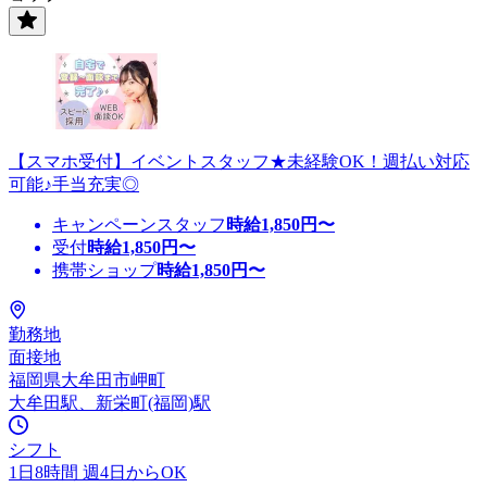
【スマホ受付】イベントスタッフ★未経験OK！週払い対応
可能♪手当充実◎
キャンペーンスタッフ
時給
1,850
円〜
受付
時給
1,850
円〜
携帯ショップ
時給
1,850
円〜
勤務地
面接地
福岡県大牟田市岬町
大牟田駅、新栄町(福岡)駅
シフト
1日8時間 週4日からOK