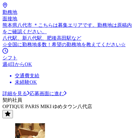
勤務地
面接地
熊本県八代市 ＊こちらは募集エリアです。勤務地は原稿内
をご確認ください。
八代駅、新八代駅、肥後高田駅など
☆全国に勤務地多数！希望の勤務地を教えてください☆
シフト
週4日からOK
交通費支給
未経験OK
詳細を見る
応募画面に進む
契約社員
OPTIQUE PARIS MIKI ゆめタウン八代店