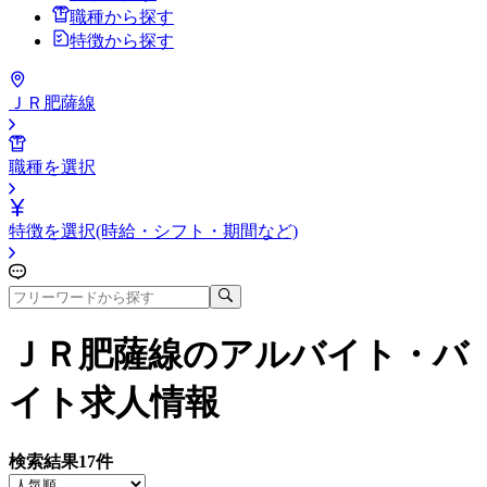
職種から探す
特徴から探す
ＪＲ肥薩線
職種を選択
特徴を選択(時給・シフト・期間など)
ＪＲ肥薩線
のアルバイト・バ
イト求人情報
検索結果
17
件