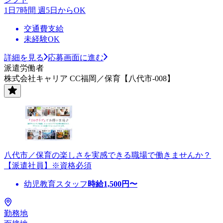
1日7時間 週5日からOK
交通費支給
未経験OK
詳細を見る
応募画面に進む
派遣労働者
株式会社キャリア CC福岡／保育【八代市-008】
八代市／保育の楽しさを実感できる職場で働きませんか？
【派遣社員】※資格必須
幼児教育スタッフ
時給
1,500
円〜
勤務地