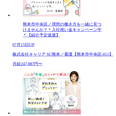
熊本市中央区／理想の働き方を一緒に見つ
けませんか？＊入社祝い金キャンペーン中
＊【紹介予定派遣】
07月15日UP
株式会社キャリア SC熊本／看護【熊本市中央区-011】
月給247,887円〜