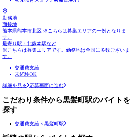
勤務地
面接地
熊本県熊本市北区 ※こちらは募集エリアの一例となりま
す。
最寄り駅：北熊本駅など
※こちらは募集エリアです。勤務地は全国に多数ございま
す。
交通費支給
未経験OK
詳細を見る
応募画面に進む
こだわり条件から黒髪町駅のバイトを
探す
交通費支給 × 黒髪町駅