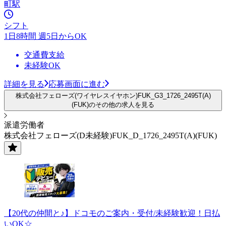
町駅
シフト
1日8時間 週5日からOK
交通費支給
未経験OK
詳細を見る
応募画面に進む
株式会社フェローズ(ワイヤレスイヤホン)FUK_G3_1726_2495T(A)
(FUK)のその他の求人を見る
派遣労働者
株式会社フェローズ(D未経験)FUK_D_1726_2495T(A)(FUK)
【20代の仲間と♪】ドコモのご案内・受付/未経験歓迎！日払
いOK☆