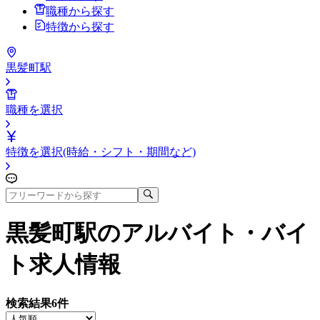
職種から探す
特徴から探す
黒髪町駅
職種を選択
特徴を選択(時給・シフト・期間など)
黒髪町駅
のアルバイト・バイ
ト求人情報
検索結果
6
件