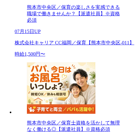
熊本市中央区／保育の楽しさを実感できる
職場で働きませんか？【派遣社員】※資格
必須
07月15日UP
株式会社キャリア CC福岡／保育【熊本市中央区-011】
時給1,500円〜
熊本市中央区／保育士資格を活かして無理
なく働ける◎【派遣社員】※資格必須