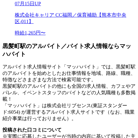
07月15日UP
株式会社キャリア CC福岡／保育補助【熊本市中央
区-011】
時給1,265円〜
黒髪町駅のアルバイト／バイト求人情報ならマッ
ハバイト
アルバイト求人情報サイト「マッハバイト」では、黒髪町駅
のアルバイトを始めとしたお仕事情報を地域、路線、職種、
特徴などさまざまな方法で検索可能です。
黒髪町駅のアルバイトの他にも全国の求人情報、カフェやア
パレル、イベントスタッフのバイトなどの人気職種も多数掲
載！
「マッハバイト」は株式会社リブセンス(東証スタンダー
ド:6054) が運営するアルバイト求人サイトです（なお、職業
紹介事業は行っておりません）。
投稿された口コミについて
※実際に応募したユーザーが当時の内容に基いて投稿した主