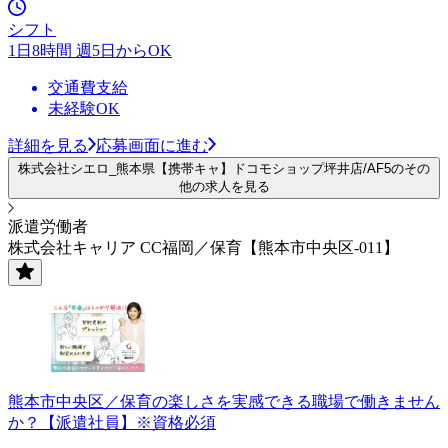
シフト
1日8時間 週5日からOK
交通費支給
未経験OK
詳細を見る
応募画面に進む
株式会社シエロ_熊本県【携帯キャ】ドコモショップ坪井店/AF5のその
他の求人を見る
派遣労働者
株式会社キャリア CC福岡／保育【熊本市中央区-011】
熊本市中央区／保育の楽しさを実感できる職場で働きません
か？【派遣社員】※資格必須