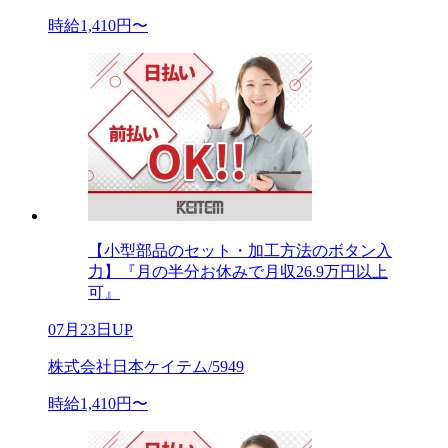
時給1,410円〜
【小型部品のセット・加工方法のボタン入
力】『月の半分お休みで月収26.9万円以上
可』
07月23日UP
株式会社日本ケイテム/5949
時給1,410円〜