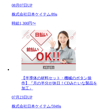
08月07日UP
株式会社日本ケイテム/89a
時給1,300円〜
【半導体の材料セット・機械のボタン操
作】『月の半分が休日！CDみたいな製品を
加工』
07月23日UP
株式会社日本ケイテム/5949a