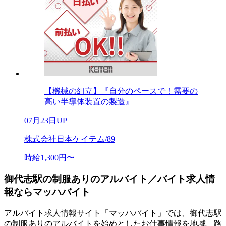
【機械の組立】『自分のペースで！需要の
高い半導体装置の製造』
07月23日UP
株式会社日本ケイテム/89
時給1,300円〜
御代志駅の制服ありのアルバイト／バイト求人情
報ならマッハバイト
アルバイト求人情報サイト「マッハバイト」では、御代志駅
の制服ありのアルバイトを始めとしたお仕事情報を地域、路