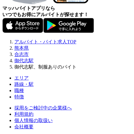
マッハバイトアプリなら
いつでもお得にアルバイトが探せます！
アルバイト・バイト求人TOP
熊本県
合志市
御代志駅
御代志駅、制服ありのバイト
エリア
路線・駅
職種
特徴
採用をご検討中の企業様へ
利用規約
個人情報の取扱い
会社概要