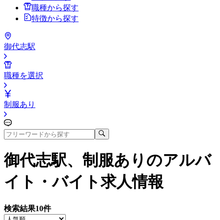
職種から探す
特徴から探す
御代志駅
職種を選択
制服あり
御代志駅、制服あり
のアルバ
イト・バイト求人情報
検索結果
10
件