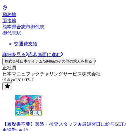
勤務地
面接地
熊本県合志市御代志
御代志駅
交通費支給
詳細を見る
応募画面に進む
株式会社日本ケイテム/5949aのその他の求人を見る
正社員
日本マニュファクチャリングサービス株式会社
01/kyu251003-T
【履歴書不要】製造・検査スタッフ★最短翌日に給与GET♪
車通勤OK◎