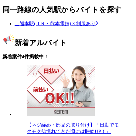
同一路線の人気駅からバイトを探す
上熊本駅(ＪＲ・熊本電鉄) × 制服あり
新着アルバイト
新着案件4件掲載中！
【ネジ締め・部品の取り付け】『日勤でモ
クモク◎慣れてきた頃には時給UP！』