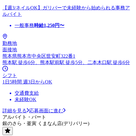
【週3/ネイルOK】ガリバーで未経験から始められる事務ア
ルバイト
一般事務
時給
1,250
円〜
勤務地
面接地
熊本県熊本市中央区世安町322番1
熊本駅 徒歩6分、熊本駅前駅 徒歩5分、二本木口駅 徒歩6分
シフト
1日5時間 週3日からOK
交通費支給
未経験OK
詳細を見る
応募画面に進む
アルバイト・パート
銀のさら・釜寅 くまなん店(デリバリー)