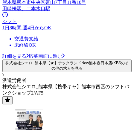
熊本県熊本市中央区帯山7丁目11番10号
田崎橋駅、二本木口駅
シフト
1日8時間 週4日からOK
交通費支給
未経験OK
詳細を見る
応募画面に進む
株式会社シエロ_熊本県【★】テックランドNew熊本春日本店/KB6のそ
の他の求人を見る
派遣労働者
株式会社シエロ_熊本県【携帯キャ】熊本市西区のソフトバ
ンクショップ2/AF5