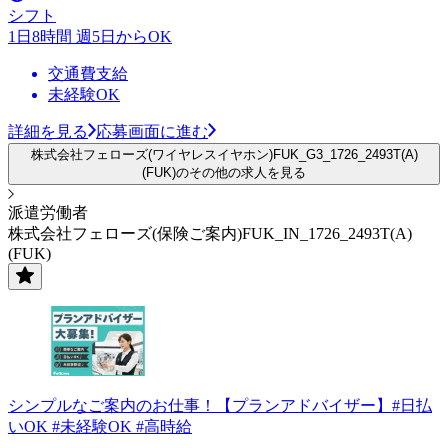
シフト
1日8時間 週5日からOK
交通費支給
未経験OK
詳細を見る
応募画面に進む
株式会社フェローズ(ワイヤレスイヤホン)FUK_G3_1726_2493T(A)
(FUK)のその他の求人を見る
派遣労働者
株式会社フェローズ(保険ご案内)FUK_IN_1726_2493T(A)
(FUK)
シンプルなご案内のお仕事！【プランアドバイザー】#日払
いOK #未経験OK #高時給