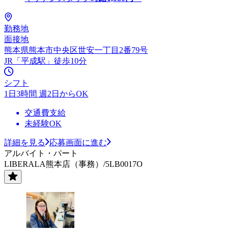
勤務地
面接地
熊本県熊本市中央区世安一丁目2番79号
JR「平成駅」徒歩10分
シフト
1日3時間 週2日からOK
交通費支給
未経験OK
詳細を見る
応募画面に進む
アルバイト・パート
LIBERALA熊本店（事務）/5LB0017O