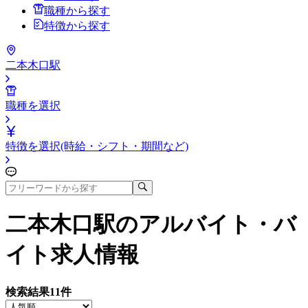
職種から探す
特徴から探す
二本木口駅
職種を選択
特徴を選択(時給・シフト・期間など)
二本木口駅
のアルバイト・バ
イト求人情報
検索結果
11
件