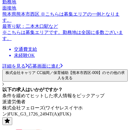
勤務地
面接地
熊本県熊本市西区 ※こちらは募集エリアの一例となりま
す。
最寄り駅：二本木口駅など
※こちらは募集エリアです。勤務地は全国に多数ございま
す。
交通費支給
未経験OK
詳細を見る
応募画面に進む
株式会社キャリア CC福岡／保育補助【熊本市西区-009】のその他の求
人を見る
以下の求人はいかがですか？
条件を緩めてヒットした求人情報をピックアップ
派遣労働者
株式会社フェローズ(ワイヤレスイヤホ
ン)FUK_G3_1726_2494T(A)(FUK)