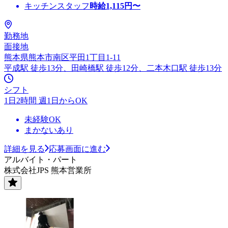
キッチンスタッフ
時給
1,115
円〜
勤務地
面接地
熊本県熊本市南区平田1丁目1-11
平成駅 徒歩13分、田崎橋駅 徒歩12分、二本木口駅 徒歩13分
シフト
1日2時間 週1日からOK
未経験OK
まかないあり
詳細を見る
応募画面に進む
アルバイト・パート
株式会社JPS 熊本営業所