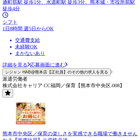
通町筋駅 徒歩1分、水道町駅 徒歩3分、熊本城・市役所前駅
徒歩4分
シフト
1日8時間 週5日からOK
交通費支給
未経験OK
まかないあり
詳細を見る
応募画面に進む
シジャン HAB@熊本店【正社員】のその他の求人を見る
派遣労働者
株式会社キャリア CC福岡／保育【熊本市中央区-008】
熊本市中央区／保育の楽しさを実感できる職場で働きません