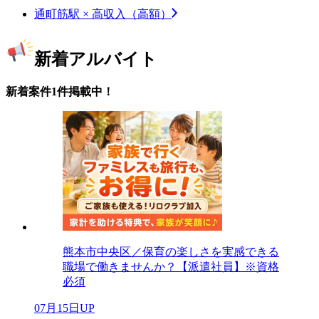
通町筋駅 × 高収入（高額）
新着アルバイト
新着案件1件掲載中！
熊本市中央区／保育の楽しさを実感できる
職場で働きませんか？【派遣社員】※資格
必須
07月15日UP