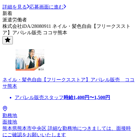
詳細を見る
応募画面に進む
新着
派遣労働者
株式会社iDA/28080911 ネイル・髪色自由【フリークススト
ア】アパレル販売 ココサ熊本
ネイル・髪色自由【フリークスストア】アパレル販売 ココ
サ熊本
アパレル販売スタッフ
時給
1,400
円〜
1,500
円
勤務地
面接地
熊本県熊本市中央区 詳細な勤務地につきましては、面接時
にご確認をお願いいたします