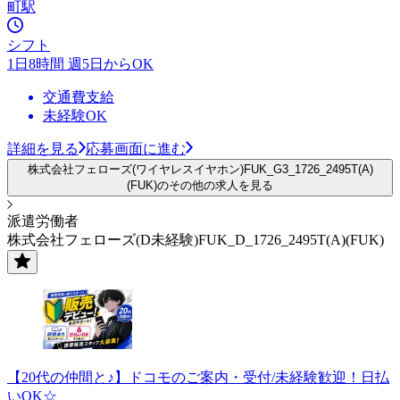
町駅
シフト
1日8時間 週5日からOK
交通費支給
未経験OK
詳細を見る
応募画面に進む
株式会社フェローズ(ワイヤレスイヤホン)FUK_G3_1726_2495T(A)
(FUK)のその他の求人を見る
派遣労働者
株式会社フェローズ(D未経験)FUK_D_1726_2495T(A)(FUK)
【20代の仲間と♪】ドコモのご案内・受付/未経験歓迎！日払
いOK☆