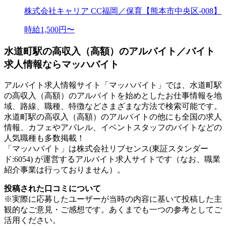
株式会社キャリア CC福岡／保育【熊本市中央区-008】
時給1,500円〜
水道町駅の高収入（高額）のアルバイト／バイト
求人情報ならマッハバイト
アルバイト求人情報サイト「マッハバイト」では、水道町駅
の高収入（高額）のアルバイトを始めとしたお仕事情報を地
域、路線、職種、特徴などさまざまな方法で検索可能です。
水道町駅の高収入（高額）のアルバイトの他にも全国の求人
情報、カフェやアパレル、イベントスタッフのバイトなどの
人気職種も多数掲載！
「マッハバイト」は株式会社リブセンス(東証スタンダー
ド:6054) が運営するアルバイト求人サイトです（なお、職業
紹介事業は行っておりません）。
投稿された口コミについて
※実際に応募したユーザーが当時の内容に基いて投稿した主
観的なご意見・ご感想です。あくまでも一つの参考としてご
活用ください。