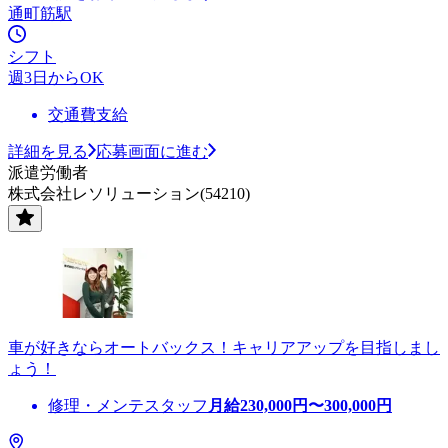
通町筋駅
シフト
週3日からOK
交通費支給
詳細を見る
応募画面に進む
派遣労働者
株式会社レソリューション(54210)
車が好きならオートバックス！キャリアアップを目指しまし
ょう！
修理・メンテスタッフ
月給
230,000
円〜
300,000
円