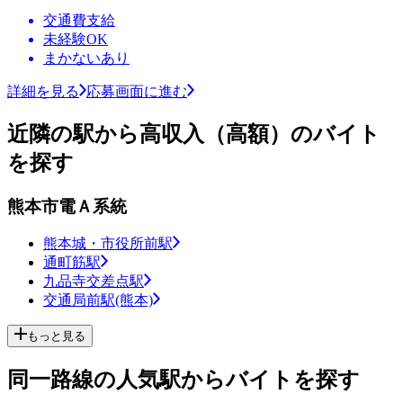
交通費支給
未経験OK
まかないあり
詳細を見る
応募画面に進む
近隣の駅から高収入（高額）のバイト
を探す
熊本市電Ａ系統
熊本城・市役所前駅
通町筋駅
九品寺交差点駅
交通局前駅(熊本)
もっと見る
同一路線の人気駅からバイトを探す