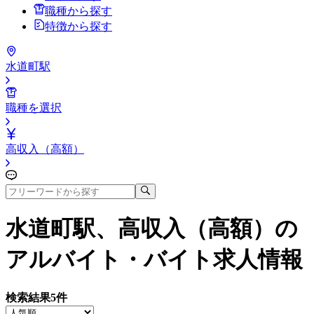
職種から探す
特徴から探す
水道町駅
職種を選択
高収入（高額）
水道町駅、高収入（高額）
の
アルバイト・バイト求人情報
検索結果
5
件