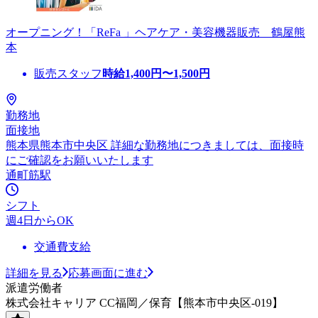
オープニング！「ReFa 」ヘアケア・美容機器販売 鶴屋熊
本
販売スタッフ
時給
1,400
円〜
1,500
円
勤務地
面接地
熊本県熊本市中央区 詳細な勤務地につきましては、面接時
にご確認をお願いいたします
通町筋駅
シフト
週4日からOK
交通費支給
詳細を見る
応募画面に進む
派遣労働者
株式会社キャリア CC福岡／保育【熊本市中央区-019】