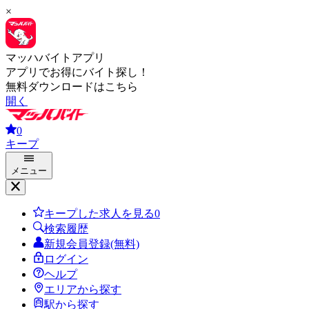
×
マッハバイトアプリ
アプリでお得にバイト探し！
無料ダウンロードはこちら
開く
0
キープ
メニュー
キープした求人を見る
0
検索履歴
新規会員登録(無料)
ログイン
ヘルプ
エリアから探す
駅から探す