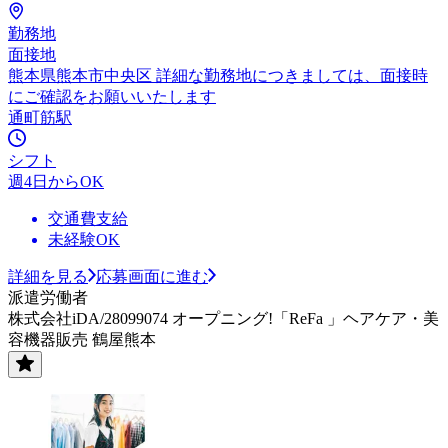
勤務地
面接地
熊本県熊本市中央区 詳細な勤務地につきましては、面接時
にご確認をお願いいたします
通町筋駅
シフト
週4日からOK
交通費支給
未経験OK
詳細を見る
応募画面に進む
派遣労働者
株式会社iDA/28099074 オープニング!「ReFa 」ヘアケア・美
容機器販売 鶴屋熊本