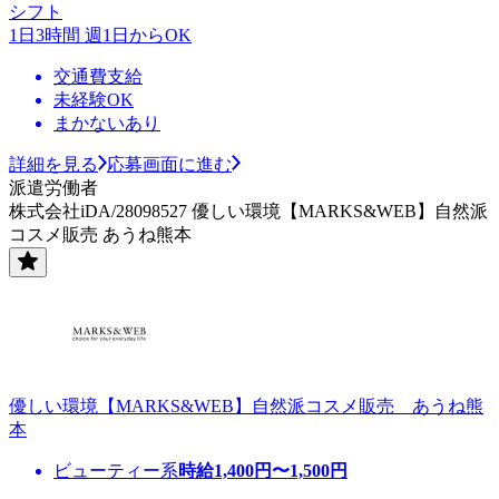
シフト
1日3時間 週1日からOK
交通費支給
未経験OK
まかないあり
詳細を見る
応募画面に進む
派遣労働者
株式会社iDA/28098527 優しい環境【MARKS&WEB】自然派
コスメ販売 あうね熊本
優しい環境【MARKS&WEB】自然派コスメ販売 あうね熊
本
ビューティー系
時給
1,400
円〜
1,500
円