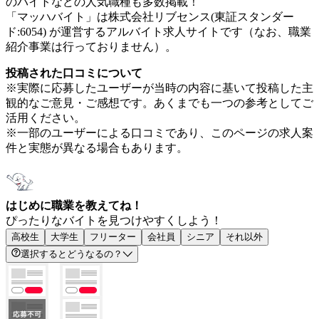
のバイトなどの人気職種も多数掲載！
「マッハバイト」は株式会社リブセンス(東証スタンダー
ド:6054) が運営するアルバイト求人サイトです（なお、職業
紹介事業は行っておりません）。
投稿された口コミについて
※実際に応募したユーザーが当時の内容に基いて投稿した主
観的なご意見・ご感想です。あくまでも一つの参考としてご
活用ください。
※一部のユーザーによる口コミであり、このページの求人案
件と実態が異なる場合もあります。
はじめに職業を教えてね！
ぴったりなバイトを見つけやすくしよう！
高校生
大学生
フリーター
会社員
シニア
それ以外
選択するとどうなるの？